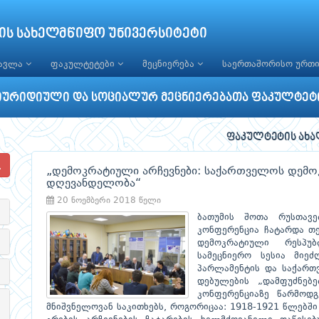
ის სახელმწიფო უნივერსიტეტი
წავლა
ფაკულტეტები
მეცნიერება
საერთაშორისო ურთ
იურიდიული და სოციალურ მეცნიერებათა ფაკულტეტ
ფაკულტეტის ახა
„დემოკრატიული არჩევნები: საქართველოს დემო
დღევანდელობა“
20 ნოემბერი 2018 წელი
ბათუმის შოთა რუსთავე
კონფერენცია ჩატარდა თე
დემოკრატიული რესპუ
სამეცნიერო სესია მიე
პარლამენტის და საქართ
დებულების „დამფუძნებ
კონფერენციაზე წარმოდგ
მნიშვნელოვან საკითხებს, როგორიცაა: 1918-1921 წლებშ