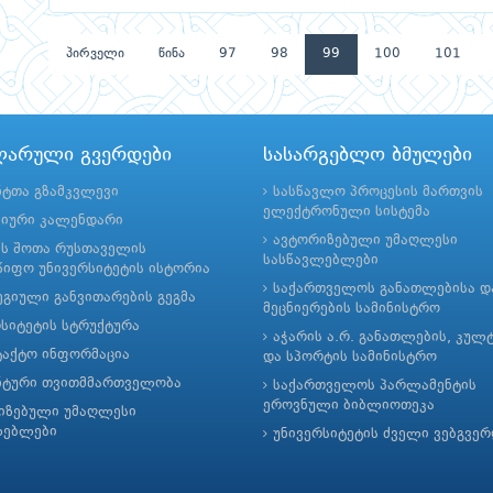
პირველი
წინა
97
98
99
100
101
ლარული გვერდები
სასარგებლო ბმულები
ნტთა გზამკვლევი
სასწავლო პროცესის მართვის
ელექტრონული სისტემა
მიური კალენდარი
ავტორიზებული უმაღლესი
ის შოთა რუსთაველის
სასწავლებლები
იფო უნივერსიტეტის ისტორია
საქართველოს განათლებისა დ
გიული განვითარების გეგმა
მეცნიერების სამინისტრო
რსიტეტის სტრუქტურა
აჭარის ა.რ. განათლების, კულ
ტაქტო ინფორმაცია
და სპორტის სამინისტრო
ნტური თვითმმართველობა
საქართველოს პარლამენტის
ეროვნული ბიბლიოთეკა
იზებული უმაღლესი
ლებლები
უნივერსიტეტის ძველი ვებგვე