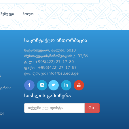
შემდეგი
ბოლო
საკონტაქტო ინფორმაცია
საქართველო, ბათუმი, 6010
რუსთაველის/ნინოშვილის ქ. 32/35
ტელ: +995(422) 27–17–80
ფაქსი: +995(422) 27–17–87
ელ. ფოსტა: info@bsu.edu.ge
ა
ტურისა
სიახლის გამოწერა
Go!
რდი