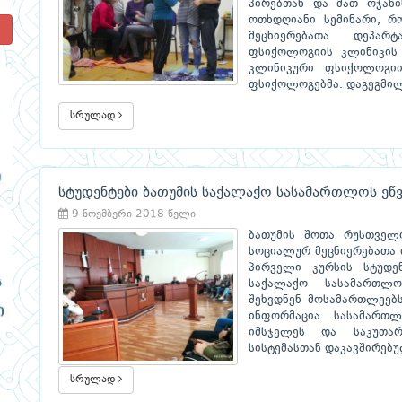
პირებთან და მათ ოჯახი
ოთხდღიანი სემინარი, რ
!
მეცნიერებათა დეპარტ
ფსიქოლოგიის კლინიკის 
კლინიკური ფსიქოლოგიი
ფსიქოლოგებმა. დაგეგმილი
სრულად
სტუდენტები ბათუმის საქალაქო სასამართლოს ეწვ
9 ნოემბერი 2018 წელი
ბათუმის შოთა რუსთველ
სოციალურ მეცნიერებათა
პირველი კურსის სტუდენ
საქალაქო სასამართლო
შეხვდნენ მოსამართლეებს
ინფორმაცია სასამართლო
იმსჯელეს და საკუთარ
სისტემასთან დაკავშირებუ
სრულად