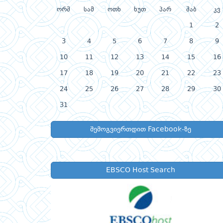
ორშ
სამ
ოთხ
ხუთ
პარ
შაბ
კვ
1
2
3
4
5
6
7
8
9
10
11
12
13
14
15
16
17
18
19
20
21
22
23
24
25
26
27
28
29
30
31
შემოგვიერთდით Facebook-ზე
EBSCO Host Search