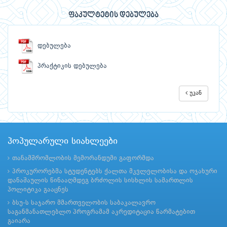
ფაკულტეტის დებულება
დებულება
პრაქტიკის დებულება
უკან
პოპულარული სიახლეები
თანამშრომლობის მემორანდუმი გაფორმდა
პროკურორებმა სტუდენტებს ქალთა მკვლელობისა და ოჯახური
დანაშაულის წინააღმდეგ ბრძოლის სისხლის სამართლის
პოლიტიკა გააცნეს
ბსუ-ს საჯარო მმართველობის საბაკალავრო
საგანმანათლებლო პროგრამამ აკრედიტაცია წარმატებით
გაიარა