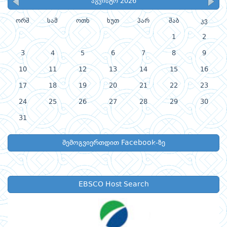
აგვისტო 2026
ორშ
სამ
ოთხ
ხუთ
პარ
შაბ
კვ
1
2
3
4
5
6
7
8
9
10
11
12
13
14
15
16
17
18
19
20
21
22
23
24
25
26
27
28
29
30
31
შემოგვიერთდით Facebook-ზე
EBSCO Host Search