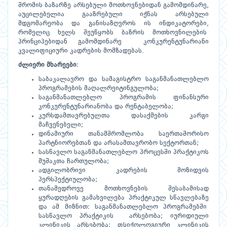
შრომის ბაზარზე არსებული მოთხოვნებიდან გამომდინარე,
აუცილებელია გააზრებული იქნას არსებული
მდგომარეობა და განისაზღვროს ის ინდიკატორები,
რომელიც ხელს შეუწყობს ბაზრის მოთხოვნილების
პრინციპებიდან გამომდინარე კონკურენტუნარიანი
კვალიფიციური კადრების მომზადებას.
ძლიერი მხარეები
:
საბაკალავრო და სამაგისტრო საგანმანათლებლო
პროგრამების მაღალრეიტინგულობა;
საგანმანათლებლო პროგრამის ფინანსური
კონკურენტუნარიანობა და რენტაბელობა;
კურსდამთავრებულთა დასაქმების კარგი
მაჩვენებელი;
დინამიური თანამშრომლობა საერთაშორისო
პარტნიორებთან და არასამთავრობო სექტორთან;
სასწავლო საგანმანათლებლო პროცესში პრაქტიკოს
მუშაკთა ჩართულობა;
ადგილობრივი კადრების მოზიდვის
პერსპექტიულობა;
თანამედროვე მოთხოვნების შესაბამისად
ყურადღების გამახვილება პრაქტიკულ სწავლებაზე
და ამ მიზნით: საგანმანათლებლო პროგრამებში
სასწავლო პრაქტიკის არსებობა; იურიდიული
კლინიკის არსებობა; ფსიქოლოგიური კლინიკის