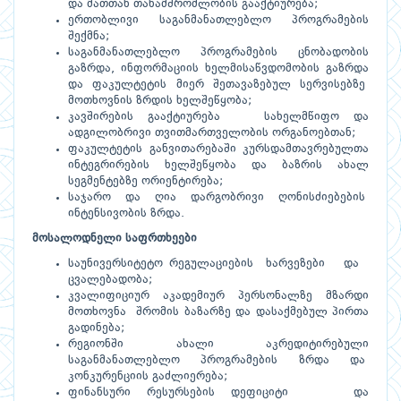
და მათთან თანამშრომლობის გააქტიურება;
ერთობლივი საგანმანათლებლო პროგრამების
შექმნა;
საგანმანათლებლო პროგრამების ცნობადობის
გაზრდა, ინფორმაციის ხელმისაწვდომობის გაზრდა
და ფაკულტეტის მიერ შეთავაზებულ სერვისებზე
მოთხოვნის ზრდის ხელშეწყობა;
კავშირების გააქტიურება სახელმწიფო და
ადგილობრივი თვითმართველობის ორგანოებთან;
ფაკულტეტის განვითარებაში კურსდამთავრებულთა
ინტეგრირების ხელშეწყობა და ბაზრის ახალ
სეგმენტებზე ორიენტირება;
საჯარო და ღია დარგობრივი ღონისძიებების
ინტენსივობის ზრდა.
მოსალოდნელი საფრთხეები
საუნივერსიტეტო რეგულაციების ხარვეზები და
ცვალებადობა;
კვალიფიციურ აკადემიურ პერსონალზე მზარდი
მოთხოვნა შრომის ბაზარზე და დასაქმებულ პირთა
გადინება;
რეგიონში ახალი აკრედიტირებული
საგანმანათლებლო პროგრამების ზრდა და
კონკურენციის გაძლიერება;
ფინანსური რესურსების დეფიციტი და