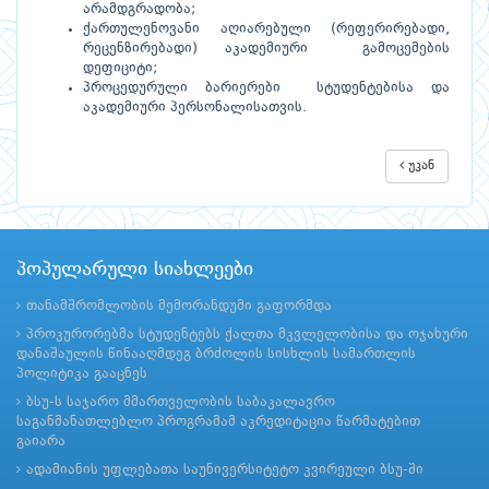
არამდგრადობა;
ქართულენოვანი აღიარებული (რეფერირებადი,
რეცენზირებადი) აკადემიური გამოცემების
დეფიციტი;
პროცედურული ბარიერები სტუდენტებისა და
აკადემიური პერსონალისათვის.
უკან
პოპულარული სიახლეები
თანამშრომლობის მემორანდუმი გაფორმდა
პროკურორებმა სტუდენტებს ქალთა მკვლელობისა და ოჯახური
დანაშაულის წინააღმდეგ ბრძოლის სისხლის სამართლის
პოლიტიკა გააცნეს
ბსუ-ს საჯარო მმართველობის საბაკალავრო
საგანმანათლებლო პროგრამამ აკრედიტაცია წარმატებით
გაიარა
ადამიანის უფლებათა საუნივერსიტეტო კვირეული ბსუ-ში