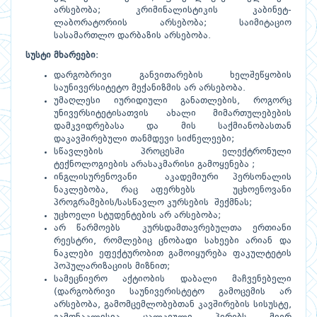
არსებობა; კრიმინალისტიკის კაბინეტ-
ლაბორატორიის არსებობა; საიმიტაციო
სასამართლო დარბაზის არსებობა.
სუსტი მხარეები
:
დარგობრივი განვითარების ხელშეწყობის
საუნივერსიტეტო მექანიზმის არ არსებობა.
უმაღლესი იურიდიული განათლების, როგორც
უნივერსიტეტისათვის ახალი მიმართულებების
დამკვიდრებასა და მის საქმიანობასთან
დაკავშირებული თანმდევი სიძნელეები;
სწავლების პროცესში ელექტრონული
ტექნოლოგიების არასაკმარისი გამოყენება ;
ინგლისურენოვანი აკადემიური პერსონალის
ნაკლებობა, რაც აფერხებს უცხოენოვანი
პროგრამების/სასწავლო კურსების შექმნას;
უცხოელი სტუდენტების არ არსებობა;
არ წარმოებს კურსდამთავრებულთა ერთიანი
რეესტრი, რომლებიც ცნობადი სახეები არიან და
ნაკლები ეფექტურობით გამოიყურება ფაკულტეტის
პოპულარიზაციის მიზნით;
სამეცნიერო აქტიობის დაბალი მაჩვენებელი
(დარგობრივი საუნივერისტეტო გამოცემის არ
არსებობა, გამომცემლობებთან კავშირების სისუსტე,