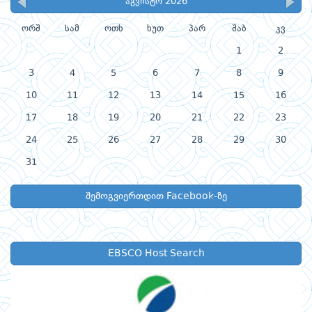
აგვისტო 2026
ორშ
სამ
ოთხ
ხუთ
პარ
შაბ
კვ
1
2
3
4
5
6
7
8
9
10
11
12
13
14
15
16
17
18
19
20
21
22
23
24
25
26
27
28
29
30
31
შემოგვიერთდით Facebook-ზე
EBSCO Host Search