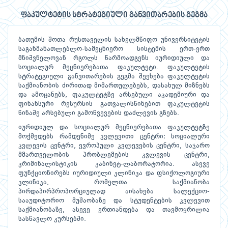
ფაკულტეტის სტრატეგიული განვითარების გეგმა
ბათუმის შოთა რუსთაველის სახელმწიფო უნივერსიტეტის
საგანმანათლებლო-სამეცნიერო სისტემის ერთ-ერთ
მნიშვნელოვან რგოლს წარმოადგენს იურიდიული და
სოციალურ მეცნიერებათა ფაკულტეტი. ფაკულტეტის
სტრატეგიული განვითარების გეგმა შეეხება ფაკულტეტის
საქმიანობის ძირითად მიმართულებებს, დასახულ მიზნებს
და ამოცანებს, ფაკულტეტზე არსებული აკადემიური და
ფინანსური რესურსის გათვალისწინებით ფაკულტეტის
წინაშე არსებული გამოწვევების დაძლევის გზებს.
იურიდიულ და სოციალურ მეცნიერებათა ფაკულტეტზე
მოქმედებს რამდენიმე კვლევითი ცენტრი: სოციალური
კვლევის ცენტრი, ევროპული კვლევების ცენტრი, საჯარო
მმართველობის პრობლემების კვლევის ცენტრი,
კრიმინალისტიკის კაბინეტ-ლაბორატორია. ასევე
ფუნქციონირებს იურიდიული კლინიკა და ფსიქოლოგიური
კლინიკა, რომელთა საქმიანობა
პირდაპირპროპორციულად აისახება სალექციო-
სააუდიტორიო მუშაობაზე და სტუდენტების კვლევით
საქმიანობაზე, ასევე ერთიანდება და თავმოყრილია
სასწავლო კურსებში.