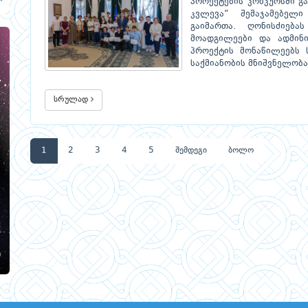
პროექტების კონკურსში გ
კვლევა“ შემაჯამებელ
გაიმართა. ღონისძიებ
მოადგილეები და ადმინი
პროექტის მონაწილეებს 
საქმიანობის მნიშვნელობა
სრულად
1
2
3
4
5
შემდეგი
ბოლო