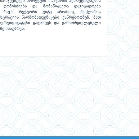
ამარჯვებული პროექტის - „აჭარის ჰერპეტოფაუნის
ი ღონისძიება და მონაწილეთა დაჯილდოება
ას ბსუ-ს რექტორი ტიტე აროშიძე, რექტორის
სტრაციის წარმომადგენლები ესწრებოდნენ. მათ
სერტიფიკატები გადასცეს და განხორციელებული
ზე ისაუბრეს.