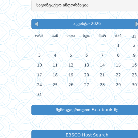
საკონტაქტო ინფორმაცია
აგვისტო 2026
ორშ
სამ
ოთხ
ხუთ
პარ
შაბ
კვ
1
2
3
4
5
6
7
8
9
10
11
12
13
14
15
16
17
18
19
20
21
22
23
24
25
26
27
28
29
30
31
შემოგვიერთდით Facebook-ზე
EBSCO Host Search