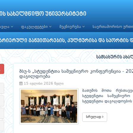
ის სახელმწიფო უნივერსიტეტი
წავლა
ფაკულტეტები
მეცნიერება
საერთაშორისო ურთ
არიერული განვითარების, კულტურისა და სპორტის 
სამსახურის ახა
ბსუ-ს „სტუდენტთა სამეცნიერო კონფერენცია - 2
დაჯილდოება
15 ივლისი 2026 წელი
ბათუმის შოთა რუსთავ
სტუდენტთა სამეცნიერო
სტუდენტთა დაჯილდოების 
სრულად