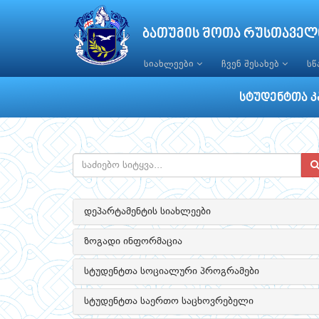
ბათუმის შოთა რუსთაველ
სიახლეები
ჩვენ შესახებ
ს
სტუდენტთა კ
დეპარტამენტის სიახლეები
ზოგადი ინფორმაცია
სტუდენტთა სოციალური პროგრამები
სტუდენტთა საერთო საცხოვრებელი