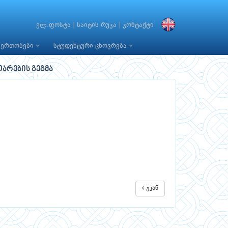
ელ.ფოსტა
|
საიტის რუკა
|
კონტაქტი
იერთობები
სტუდენტური ცხოვრება
არების გეგმა
უკან