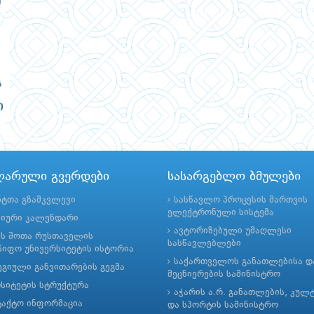
ლარული გვერდები
სასარგებლო ბმულები
ნტთა გზამკვლევი
სასწავლო პროცესის მართვის
ელექტრონული სისტემა
მიური კალენდარი
ავტორიზებული უმაღლესი
ის შოთა რუსთაველის
სასწავლებლები
იფო უნივერსიტეტის ისტორია
საქართველოს განათლებისა დ
გიული განვითარების გეგმა
მეცნიერების სამინისტრო
რსიტეტის სტრუქტურა
აჭარის ა.რ. განათლების, კულ
ტაქტო ინფორმაცია
და სპორტის სამინისტრო