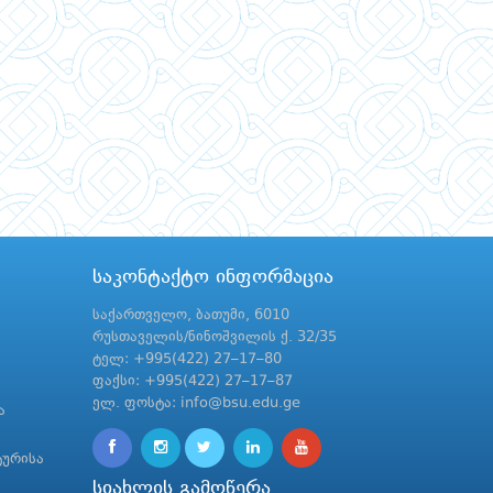
საკონტაქტო ინფორმაცია
საქართველო, ბათუმი, 6010
რუსთაველის/ნინოშვილის ქ. 32/35
ტელ: +995(422) 27–17–80
ფაქსი: +995(422) 27–17–87
ელ. ფოსტა: info@bsu.edu.ge
ა
ტურისა
სიახლის გამოწერა