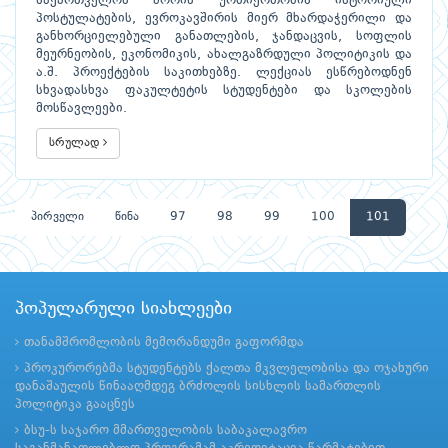
საქართველოს შორის ურთიერთობის ისტორიული
პოსტულატების, ევროკავშირის მიერ მხარდაჭერილი და
განხორციელებული განათლების, ჯანდაცვის, სოფლის
მეურნეობის, ეკონომიკის, ახალგაზრდული პოლიტიკის და
ა.შ. პროექტების საკითხებზე. ლექციას ესწრებოდნენ
სხვადასხვა ფაკულტეტის სტუდენტები და სკოლების
მოსწავლეები.
სრულად
პირველი
წინა
97
98
99
100
101
პოპულარული სიახლეები
თანამშრომლობის მემორანდუმი გაფორმდა
პროკურორებმა სტუდენტებს ქალთა მკვლელობისა და ოჯახური
დანაშაულის წინააღმდეგ ბრძოლის სისხლის სამართლის
პოლიტიკა გააცნეს
ბსუ-ს საჯარო მმართველობის საბაკალავრო