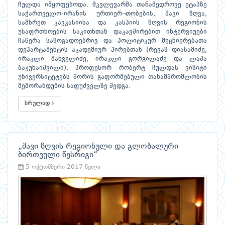
ჩულდა იმყოფებოდა. მკვლევარმა თანამედროვე ეტაპზე
საქართველო-ირანის ურთიერ¬თობების, შავი ზღვა,
სამხრეთ კავკასიისა და კასპიის ზღვის რეგიონის
უსაფრთხოების საკითხთან დაკავშირებით ინტერვიუები
ჩაწერა საზოგადოებრივ და პოლიტიკურ მეცნიერებათა
დეპარტამენტის აკადემიურ პირებთან (რევაზ დიასამიძე,
ირაკლი მანველიძე, ირაკლი გორგილაძე და ლაშა
ბაჟუნაიშვილი). პროფესორ რობერტ ჩულდას ვიზიტი
უნივერსიტეტებს შორის გაფორმებული თანამშრომლობის
მემორანდუმის საფუძველზე შედგა.
სრულად
„შავი ზღვის რეგიონული და გლობალური
ბირთვული წესრიგი“
5 ოქტომბერი 2017 წელი