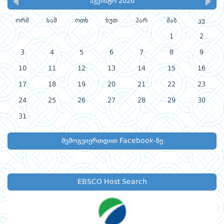
აგვისტო 2026
ორშ
სამ
ოთხ
ხუთ
პარ
შაბ
კვ
1
2
3
4
5
6
7
8
9
10
11
12
13
14
15
16
17
18
19
20
21
22
23
24
25
26
27
28
29
30
31
შემოგვიერთდით Facebook-ზე
EBSCO Host Search