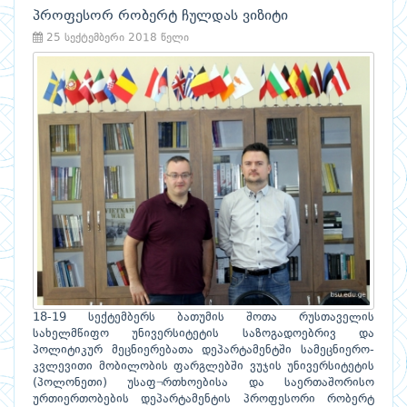
პროფესორ რობერტ ჩულდას ვიზიტი
25 სექტემბერი 2018 წელი
18-19 სექტემბერს ბათუმის შოთა რუსთაველის
სახელმწიფო უნივერსიტეტის საზოგადოებრივ და
პოლიტიკურ მეცნიერებათა დეპარტამენტში სამეცნიერო-
კვლევითი მობილობის ფარგლებში ვუჯის უნივერსიტეტის
(პოლონეთი) უსაფ¬რთხოებისა და საერთაშორისო
ურთიერთობების დეპარტამენტის პროფესორი რობერტ