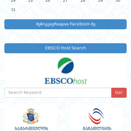
24
25
26
27
28
29
30
31
შემოგვიერთდით Facebook-ზე
EBSCO Host Search
Go!