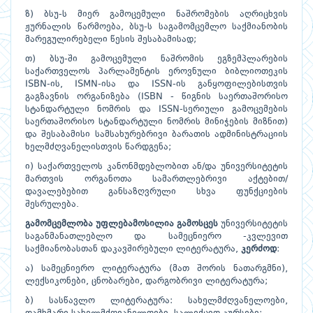
ზ) ბსუ-ს მიერ გამოცემული ნაშრომების აღრიცხვის
ჟურნალის წარმოება, ბსუ-ს საგამომცემლო საქმიანობის
მარეგულირებელი წესის შესაბამისად;
თ) ბსუ-ში გამოცემული ნაშრომის ეგზემპლარების
საქართველოს პარლამენტის ეროვნული ბიბლიოთეკის
ISBN-ის, ISMN-ისა და ISSN-ის განყოფილებისთვის
გაგზავნის ორგანიზება (ISBN - წიგნის საერთაშორისო
სტანდარტული ნომრის და ISSN-სერიული გამოცემების
საერთაშორისო სტანდარტული ნომრის მინიჭების მიზნით)
და შესაბამისი სამსახურებრივი ბარათის ადმინისტრაციის
ხელმძღვანელისთვის წარდგენა;
ი) საქართველოს კანონმდებლობით ან/და უნივერსიტეტის
მართვის ორგანოთა სამართლებრივი აქტებით/
დავალებებით განსაზღვრული სხვა ფუნქციების
შესრულება.
გამომცემლობა
უფლებამოსილია
გამოსცეს
უნივერსიტეტის
საგანმანათლებლო და სამეცნიერო -კვლევით
საქმიანობასთან დაკავშირებული ლიტერატურა,
კერძოდ
:
ა) სამეცნიერო ლიტერატურა (მათ შორის ნათარგმნი),
ლექსიკონები, ცნობარები, დარგობრივი ლიტერატურა;
ბ) სასწავლო ლიტერატურა: სახელმძღვანელოები,