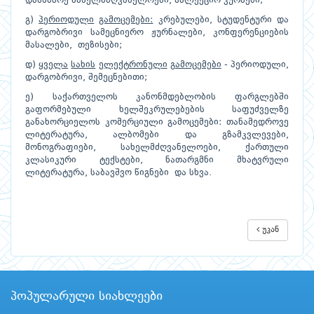
დამხმარე სახელმძღვანელოები, სალექციო კურსები;
გ)
პერიოდული
გამოცემები:
კრებულები, სტუდენტური და
დარგობრივი სამეცნიერო ჟურნალები, კონფერენციების
მასალები, თეზისები;
დ)
ყველა
სახის
ელექტრონული
გამოცემები
- პერიოდული,
დარგობრივი, შემეცნებითი;
ე) საქართველოს კანონმდებლობის ფარგლებში
გაფორმებული ხელშეკრულებების საფუძველზე
განახორციელოს კომერციული გამოცემები: თანამედროვე
ლიტერატურა, ალბომები და გზამკვლევები,
მონოგრაფიები, სახელმძღვანელოები, ქართული
კლასიკური ტექსტები, ნათარგმნი მხატვრული
ლიტერატურა, საბავშვო წიგნები და სხვა.
უკან
პოპულარული სიახლეები