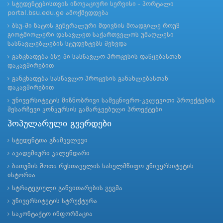
სტუდენტებისთვის ინოვაციური სერვისი - პორტალი
portal.bsu.edu.ge ამოქმედდება
ბსუ-ში ნატოს გენერალური მდივნის მოადგილე როუზ
გიოტმიოლერი დასავლეთ საქართველოს უმაღლესი
სასწავლებლების სტუდენტებს შეხვდა
განცხადება ბსუ-ში სასწავლო პროცესის დაწყებასთან
დაკავშირებით
განცხადება სასწავლო პროცესის განახლებასთან
დაკავშირებით
უნივერსიტეტის მიზნობრივი სამეცნიერო-კვლევითი პროექტების
შესარჩევი კონკურსის გამარჯვებული პროექტები
პოპულარული გვერდები
სტუდენტთა გზამკვლევი
აკადემიური კალენდარი
ბათუმის შოთა რუსთაველის სახელმწიფო უნივერსიტეტის
ისტორია
სტრატეგიული განვითარების გეგმა
უნივერსიტეტის სტრუქტურა
საკონტაქტო ინფორმაცია