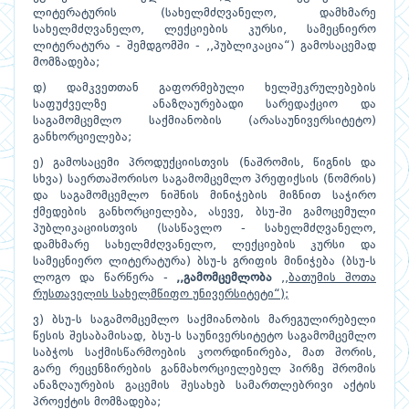
ლიტერატურის (სახელმძღვანელო, დამხმარე
სახელმძღვანე­ლო, ლექციების კურსი, სამეცნიერო
ლიტერატურა - შემდგომში - ,,პუბლიკაცია“) გამოსაცემად
მომზადება;
დ) დამკვეთთან გაფორმებული ხელშეკრულებების
საფუძველზე ანაზღაურებადი სარედაქციო და
საგამომცემლო საქმიანობის (არასაუნივერსიტეტო)
განხორციელება;
ე) გამოსაცემი პროდუქციისთვის (ნაშრომის, წიგნის და
სხვა) საერთაშორისო საგამომცემლო პრეფიქსის (ნომრის)
და საგამომცემლო ნიშნის მინიჭების მიზნით საჭირო
ქმედების განხორციელება, ასევე, ბსუ-ში გამოცემული
პუბლიკაციისთვის (სასწავლო - სახელმძღვანელო,
დამხმარე სახელმძღვანელო, ლექციების კურსი და
სამეცნიერო ლიტერატურა) ბსუ-ს გრიფის მინიჭება (ბსუ-ს
ლოგო და წარწერა -
,,
გამომცემლობა
,,
ბათუმის
შოთა
რუსთაველის
სახელმწიფო
უნივერსიტეტი“);
ვ) ბსუ-ს საგამომცემლო საქმიანობის მარეგულირებელი
წესის შესაბამისად, ბსუ-ს საუნივერსიტეტო საგამომცემლო
საბჭოს საქმისწარმოების კოორდინირება, მათ შორის,
გარე რეცენზირების განმახორციელებელ პირზე შრომის
ანაზღაურების გაცემის შესახებ სამართლებრივი აქტის
პროექტის მომზადება;