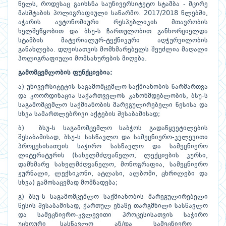
წელს, როდესაც გაიხსნა საუნივერსიტეტო სტამბა - მცირე
მასშტაბის პოლიგრაფიული საწარმო. 2017/2018 წლებში,
აჭარის ავტონომიური რესპუბლიკის მთავრობის
ხელშეწყობით და ბსუ-ს ჩართულობით განხორციელდა
სტამბის მატერიალურ-ტექნიკური აღჭურვილობის
განახლება. დღეისათვის მომხმარებელს შეუძლია მაღალი
პოლიგრაფიული მომსახურების მიღება.
გამომცემლობის
ფუნქციებია:
ა) უნივერსიტეტის საგამომცემლო საქმიანობის წარმართვა
და კოორდინაცია საქართველოს კანონმდებლობის, ბსუ-ს
საგამომცემლო საქმიანობის მარეგულირებელი წესისა და
სხვა სამართლებრივი აქტების შესაბამისად;
ბ) ბსუ-ს საგამომცემლო საბჭოს გადაწყვეტილების
შესაბამისად, ბსუ-ს სასწავლო და სამეცნიერო-კვლევითი
პროცესისათვის საჭირო სასწავლო და სამეცნიერო
ლიტერატურის (სახელმძღვანელო, ლექციების კურსი,
დამხმარე სახელმძღვანელო, მონოგრაფია, სამეცნიერო
ჟურნალი, ლექსიკონი, ატლასი, ალბომი, ცხრილები და
სხვა) გამოსაცემად მომზადება;
გ) ბსუ-ს საგამომცემლო საქმიანობის მარეგულირებელი
წესის შესაბამისად, ქართულ ენაზე თარგმნილი სასწავლო
და სამეცნიერო-კვლევითი პროცესისათვის საჭირო
უცხოური სასწავლო ან/და სამეცნიერო