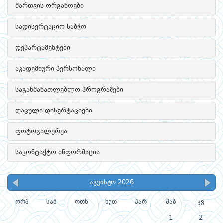
მართვის ორგანოები
სადისერტაციო საბჭო
დეპარტამენტები
აკადემიური პერსონალი
საგანმანათლებლო პროგრამები
დაცული დისერტაციები
ფოტოგალერეა
საკონტაქტო ინფორმაცია
აგვისტო 2026
ორშ
სამ
ოთხ
ხუთ
პარ
შაბ
კვ
1
2