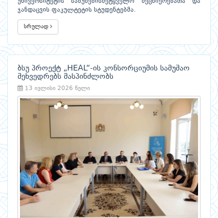
უნივერსიტეტის საბუნებისმეტყველო მეცნიერებათა და
ჯანდაცვის ფაკულტეტის სტუდენტებმა.
სრულად
ბსუ პროექტ „HEAL“-ის კონსორციუმის სამუშაო
შეხვედრებს მასპინძლობს
13 ივლისი 2026 წელი