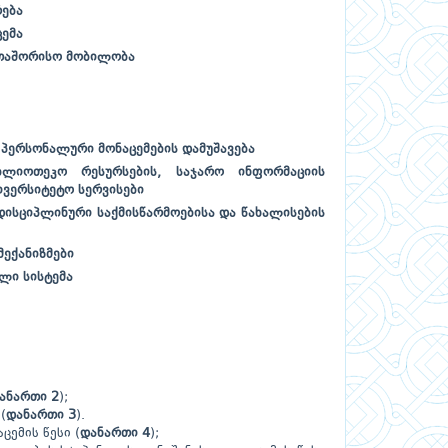
რება
ცემა
ერთაშორისო მობილობა
 პერსონალური მონაცემების დამუშავება
ბლიოთეკო რესურსების, საჯარო ინფორმაციის
ივერსიტეტო სერვისები
დისციპლინური საქმისწარმოებისა და წახალისების
მექანიზმები
ლი სისტემა
ანართი 2
);
(
დანართი 3
).
ცემის წესი (
დანართი 4
);