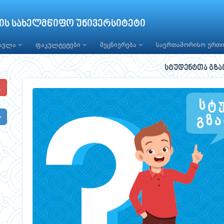
ის სახელმწიფო უნივერსიტეტი
წავლა
ფაკულტეტები
მეცნიერება
საერთაშორისო ურთ
სტუდენტთა გზა