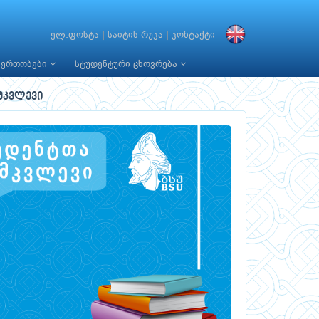
ელ.ფოსტა
|
საიტის რუკა
|
კონტაქტი
იერთობები
სტუდენტური ცხოვრება
მკვლევი