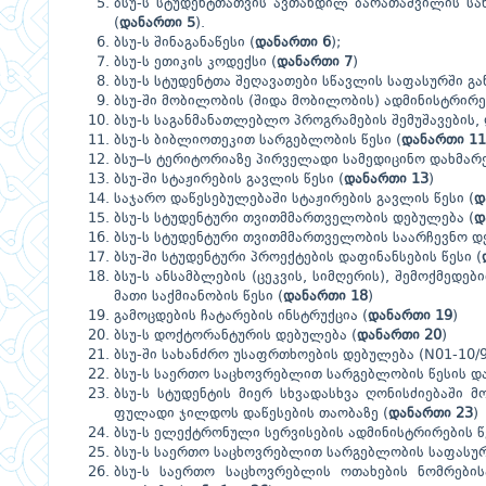
ბსუ-ს სტუდენტთათვის ავთანდილ ბარათაშვილის სახ
(
დანართი 5
).
ბსუ-ს შინაგანაწესი (
დანართი 6
);
ბსუ-ს ეთიკის კოდექსი (
დანართი 7
)
ბსუ-ს სტუდენტთა შეღავათები სწავლის საფასურში გა
ბსუ-ში მობილობის (შიდა მობილობის) ადმინისტრირე
ბსუ-ს საგანმანათლებლო პროგრამების შემუშავების, 
ბსუ-ს ბიბლიოთეკით სარგებლობის წესი (
დანართი 11
ბსუ–ს ტერიტორიაზე პირველადი სამედიცინო დახმარებ
ბსუ-ში სტაჟირების გავლის წესი (
დანართი 13
)
საჯარო დაწესებულებაში სტაჟირების გავლის წესი (
დ
ბსუ-ს სტუდენტური თვითმმართველობის დებულება (
დ
ბსუ-ს სტუდენტური თვითმმართველობის საარჩევნო დ
ბსუ-ში სტუდენტური პროექტების დაფინანსების წესი
(
ბსუ-ს ანსამბლების (ცეკვის, სიმღერის), შემოქმედე
მათი საქმიანობის წესი (
დანართი 18
)
გამოცდების ჩატარების ინსტრუქცია (
დანართი 19
)
ბსუ-ს დოქტორანტურის დებულება (
დანართი 20
)
ბსუ-ში სახანძრო უსაფრთხოების დებულება (N01-10/95
ბსუ-ს საერთო საცხოვრებლით სარგებლობის წესის და
ბსუ-ს სტუდენტის მიერ სხვადასხვა ღონისძიებაში
ფულადი ჯილდოს დაწესების თაობაზე (
დანართი 23
)
ბსუ-ს ელექტრონული სერვისების ადმინისტრირების წ
ბსუ-ს საერთო საცხოვრებლით სარგებლობის საფასურ
ბსუ-ს საერთო საცხოვრებლის ოთახების ნომრები