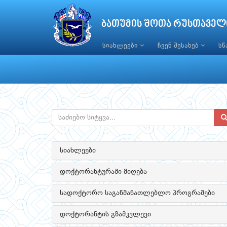
ბათუმის შოთა რუსთაველ
სიახლეები
ჩვენ შესახებ
ს
სიახლეები
დოქტორანტურაში მიღება
სადოქტორო საგანმანათლებლო პროგრამები
დოქტორანტის გზამკვლევი