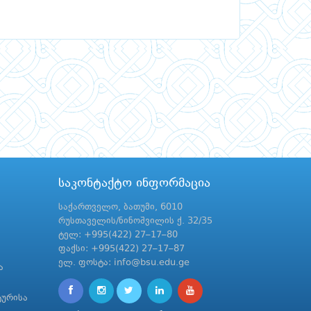
საკონტაქტო ინფორმაცია
საქართველო, ბათუმი, 6010
რუსთაველის/ნინოშვილის ქ. 32/35
ტელ: +995(422) 27–17–80
ფაქსი: +995(422) 27–17–87
ელ. ფოსტა: info@bsu.edu.ge
ა
ტურისა