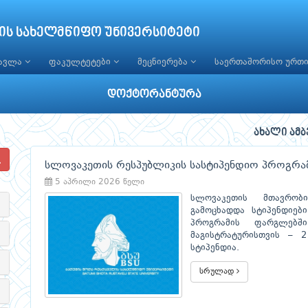
ის სახელმწიფო უნივერსიტეტი
წავლა
ფაკულტეტები
მეცნიერება
საერთაშორისო ურთ
დოქტორანტურა
ახალი ამბ
სლოვაკეთის რესპუბლიკის სასტიპენდიო პროგრამ
5 აპრილი 2026 წელი
სლოვაკეთის მთავრობ
გამოცხადდა სტიპენდიებ
პროგრამის ფარგლებშ
მაგისტრატურისთვის – 
სტიპენდია.
სრულად