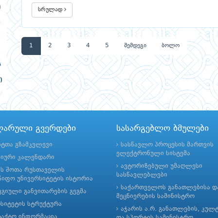
სრულად
1
2
3
4
5
შემდეგი
ბოლო
ლარული გვერდები
სასარგებლო ბმულები
ნტთა გზამკვლევი
სასწავლო პროცესის მართვის
ელექტრონული სისტემა
მიური კალენდარი
ავტორიზებული უმაღლესი
ის შოთა რუსთაველის
სასწავლებლები
იფო უნივერსიტეტის ისტორია
საქართველოს განათლებისა დ
გიული განვითარების გეგმა
მეცნიერების სამინისტრო
რსიტეტის სტრუქტურა
აჭარის ა.რ. განათლების, კულ
ტაქტო ინფორმაცია
და სპორტის სამინისტრო