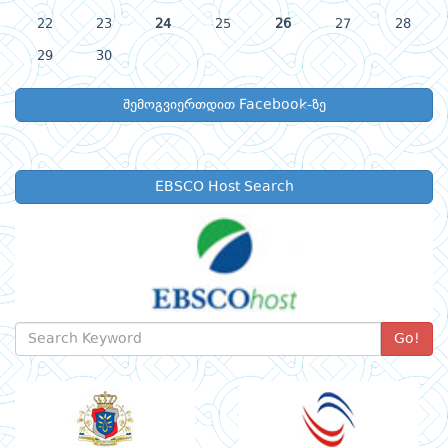
22
23
24
25
26
27
28
29
30
შემოგვიერთდით Facebook-ზე
EBSCO Host Search
Go!