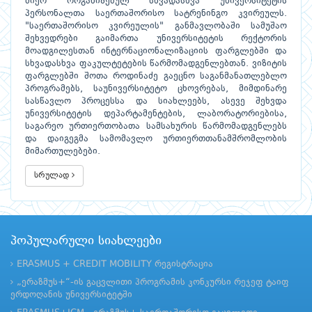
მიერ ორგანიზებულ სხვადასხვა უნივერსიტეტის
პერსონალთა საერთაშორისო სატრენინგო კვირეულს.
"საერთაშორისო კვირეულის" განმავლობაში სამუშაო
შეხვედრები გაიმართა უნივერსიტეტის რექტორის
მოადგილესთან ინტერნაციონალიზაციის ფარგლებში და
სხვადასხვა ფაკულტეტების წარმომადგენლებთან. ვიზიტის
ფარგლებში შოთა როდინაძე გაეცნო საგანმანათლებლო
პროგრამებს, საუნივერსიტეტო ცხოვრებას, მიმდინარე
სასწავლო პროცესსა და სიახლეებს, ასევე შეხვდა
უნივერსიტეტის დეპარტამენტების, ლაბორატორიებისა,
საგარეო ურთიერთობათა სამსახურის წარმომადგენლებს
და დაიგეგმა სამომავლო ურთიერთთანამშრომლობის
მიმართულებები.
სრულად
პოპულარული სიახლეები
ERASMUS + CREDIT MOBILITY რეგისტრაცია
„ერაზმუს+“-ის გაცვლითი პროგრამის კონკურსი რეჯეფ ტაიფ
ერდოღანის უნივერსიტეტში