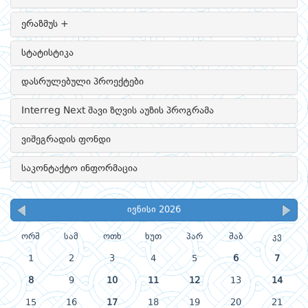
ერაზმუს +
სტატისტიკა
დასრულებული პროექტები
Interreg Next შავი ზღვის აუზის პროგრამა
ვიშეგრადის ფონდი
საკონტაქტო ინფორმაცია
ივნისი 2026
ორშ
სამ
ოთხ
ხუთ
პარ
შაბ
კვ
1
2
3
4
5
6
7
8
9
10
11
12
13
14
15
16
17
18
19
20
21