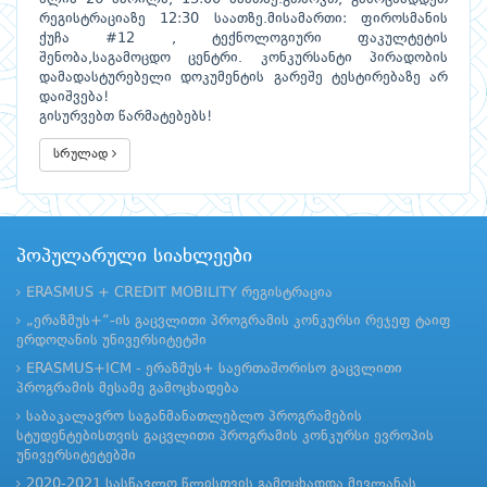
რეგისტრაციაზე 12:30 საათზე.მისამართი: ფიროსმანის
ქუჩა #12 , ტექნოლოგიური ფაკულტეტის
შენობა,საგამოცდო ცენტრი. კონკურსანტი პირადობის
დამადასტურებელი დოკუმენტის გარეშე ტესტირებაზე არ
დაიშვება!
გისურვებთ წარმატებებს!
სრულად
პოპულარული სიახლეები
ERASMUS + CREDIT MOBILITY რეგისტრაცია
„ერაზმუს+“-ის გაცვლითი პროგრამის კონკურსი რეჯეფ ტაიფ
ერდოღანის უნივერსიტეტში
ERASMUS+ICM - ერაზმუს+ საერთაშორისო გაცვლითი
პროგრამის მესამე გამოცხადება
საბაკალავრო საგანმანათლებლო პროგრამების
სტუდენტებისთვის გაცვლითი პროგრამის კონკურსი ევროპის
უნივერსიტეტებში
2020-2021 სასწავლო წლისთვის გამოცხადდა მევლანას