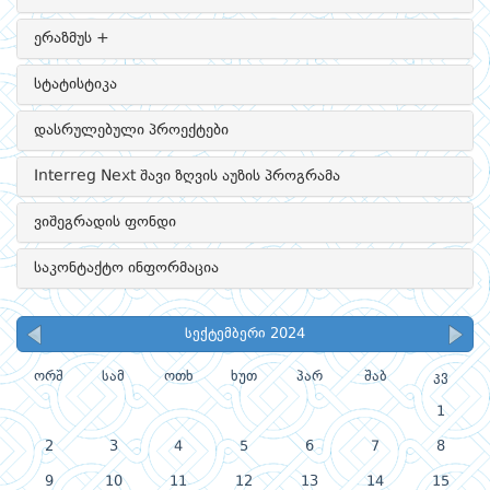
ერაზმუს +
სტატისტიკა
დასრულებული პროექტები
Interreg Next შავი ზღვის აუზის პროგრამა
ვიშეგრადის ფონდი
საკონტაქტო ინფორმაცია
სექტემბერი 2024
ორშ
სამ
ოთხ
ხუთ
პარ
შაბ
კვ
1
2
3
4
5
6
7
8
9
10
11
12
13
14
15