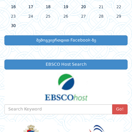
16
17
18
19
20
21
22
23
24
25
26
27
28
29
30
შემოგვიერთდით Facebook-ზე
EBSCO Host Search
Go!