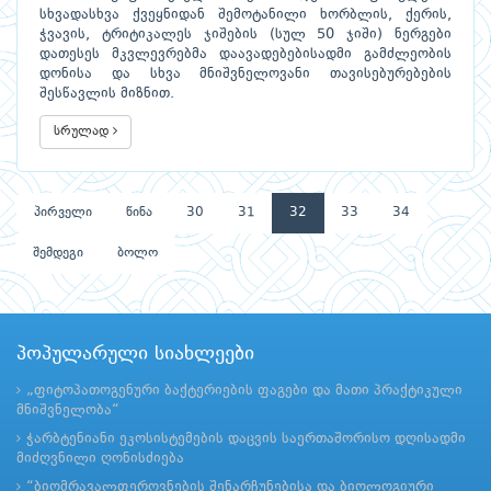
სხვადასხვა ქვეყნიდან შემოტანილი ხორბლის, ქერის,
ჭვავის, ტრიტიკალეს ჯიშების (სულ 50 ჯიში) ნერგები
დათესეს მკვლევრებმა დაავადებებისადმი გამძლეობის
დონისა და სხვა მნიშვნელოვანი თავისებურებების
შესწავლის მიზნით.
სრულად
პირველი
წინა
30
31
32
33
34
შემდეგი
ბოლო
პოპულარული სიახლეები
„ფიტოპათოგენური ბაქტერიების ფაგები და მათი პრაქტიკული
მნიშვნელობა“
ჭარბტენიანი ეკოსისტემების დაცვის საერთაშორისო დღისადმი
მიძღვნილი ღონისძიება
“ბიომრავალფეროვნების შენარჩუნებისა და ბიოლოგიური