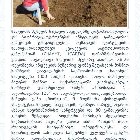
წაღვერის პუნქტის საცდელ ნაკვეთებზე ფიტოპათოლოგიის
და ბიომრავალფეროვნების ინსტიტუტის გამძლეობის
გენეტიკის განყოფილების თემატიკის ფარგლებში,
სასოფლო-სამეურნეო კვლევების საერთაშორისო
ცენტრებთან (CIMMYT, ICARDA) თანამშრომლობის
ეგიდით, სხვადასხვა სახეობის მცენარე დაირგო. 28-29
ოქტომბერს ინფექციის ბუნებრივ ფონზე შეფასების მიზნით
ხორბლის დაავადებების საერთაშორისო „ხაფანგი“
სანერგეები (300 ნიმუში) დაითესა, ხოლო მოსავლის
მიღების მიზნით - საქართველოში გავრცელებული
ხორბლის კომერციული ჯიშები „ბეზოსტაია 1“,
„ლომთაგორა 123“ და საკონტროლო დაავადებებისადმი
მიმღები ჯიში „მოროკო“. 6 ნოემბერს ქობულეთში,
ინსტიტუტის საცდელ ნაკვეთებზე დაირგო მარცვლოვანთა
ახალი საერთაშორისო სანერგეები და 80 გამძლეობის
გენების შემცველი იზოგენური ხაზისგან შედგენილი
საერთაშორისო ნაკრები. გარდა ამისა, ბათუმის შოთა
რუსთაველის სახელმწიფო უნივერსიტეტსა და
საქართველოს სასოფლო სამეურნეო კვლევების ცენტრს
შორის გაფორმებული მემორანდუმის ფარგლებში