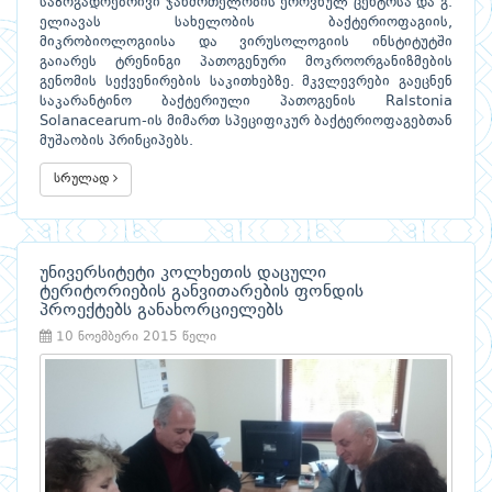
საზოგადოებრივი ჯანმრთელობის ეროვნულ ცენტრსა და გ.
ელიავას სახელობის ბაქტერიოფაგიის,
მიკრობიოლოგიისა და ვირუსოლოგიის ინსტიტუტში
გაიარეს ტრენინგი პათოგენური მოკროორგანიზმების
გენომის სექვენირების საკითხებზე. მკვლევრები გაეცნენ
საკარანტინო ბაქტერიული პათოგენის Ralstonia
Solanacearum-ის მიმართ სპეციფიკურ ბაქტერიოფაგებთან
მუშაობის პრინციპებს.
სრულად
უნივერსიტეტი კოლხეთის დაცული
ტერიტორიების განვითარების ფონდის
პროექტებს განახორციელებს
10 ნოემბერი 2015 წელი