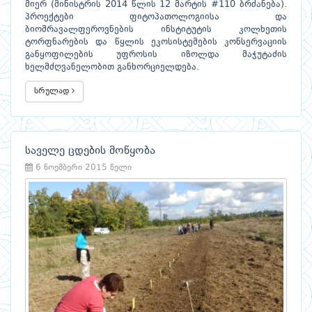
მიერ (მინისტრის 2014 წლის 12 მარტის #110 ბრძანება).
პროექტები ფიტოპათოლოგიისა და
ბიომრავალფეროვნების ინსტიტუტის კოლხეთის
ტორფნარების და წყლის ეკოსისტემების კონსერვაციის
განყოფილების უფროსის იზოლდა მაჭუტაძის
ხელმძღვანელობით განხორციელდება.
სრულად
საველე ცდების მოწყობა
6 ნოემბერი 2015 წელი