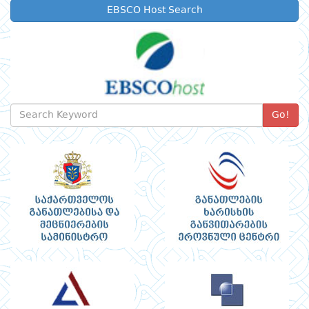
EBSCO Host Search
Go!