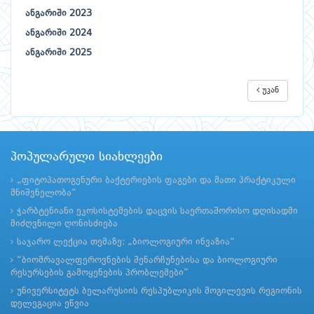
ანგარიში 2023
ანგარიში 2024
ანგარიში 2025
უკან
პოპულარული სიახლეები
„ფიტოპათოგენური ბაქტერიების ფაგები და მათი პრაქტიკული
მნიშვნელობა“
ჭარბტენიანი ეკოსისტემების დაცვის საერთაშორისო დღისადმი
მიძღვნილი ღონისძიება
საჯარო ლექცია თემაზე: „ბიოლოგიური ინვაზია“
“ბიომრავალფეროვნების შენარჩუნებისა და ბიოლოგიური
რესურსების გამოყენების პრობლემები”
უნივერსიტეტს ბელარუსიის რესპუბლიკის მოგილევის რეგიონის
დელეგაცია ეწვია