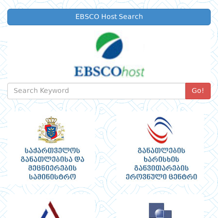
EBSCO Host Search
Go!