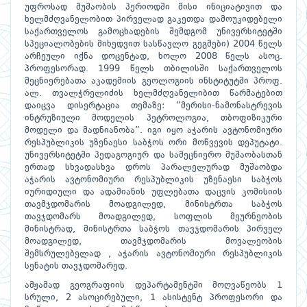
უფროსად მუშაობის პერიოდში მისი ინიციატივით და
ხელმძღვანელობით პირველად გაკეთდა დამოუკიდებელი
საქართველოს გამოცხადების შემდგომ უნივერსიტეტში
სპეციალობების მიხედვით სასწავლო გეგმები) 2004 წელს
არჩეული იქნა დოცენტად, ხოლო 2008 წელს ასოც.
პროფესორად. 1999 წელს თბილისში საქართველოს
მეცნიერებათა აკადემიის გეოლოგიის ინსტიტუტში პროფ.
ალ. თვალჭრელიძის ხელმძღვანელიბით წარმატებით
დაიცვა დისერტაცია თემაზე: ”მერისი-ნამონასტრევის
ინტრუზიული მოდელის პეტროლოგია, თბოფიზიკური
მოდელი და მადნიანობა”. იგი იყო აჭარის ავტონომიური
რესპუბლიკის უზენაესი საბჭოს ორი მოწვევის დეპუტატი.
უნივერსიტეტში პედაგოგიურ და სამეცნიერო მუშაობასთან
ერთად სხვადასხვა დროს პარალელურად მუშაობდა
აჭარის ავტონომიური რესპუბლიკის უზენაესი საბჭოს
იურიდიული და ადამიანის უფლებათა დაცვის კომისიის
თავმჯდომარის მოადგილედ, მინისტრთა საბჭოს
თავჯდომარს მოადგილედ, სოფლის მეურნეობის
მინისტრად, მინისტრთა საბჭოს თავჯდომარის პირველ
მოადგილედ, თავმჯდომარის მოვალეობის
შემსრულებელად , აჭარის ავტონომიური რესპუბლიკის
სენატის თავჯდომარედ.
ამჟამად გეოგრაფიის დეპარტამენტში მოღვაწეობს 1
სრული, 2 ასოცირებული, 1 ასისტენტ პროფესორი და