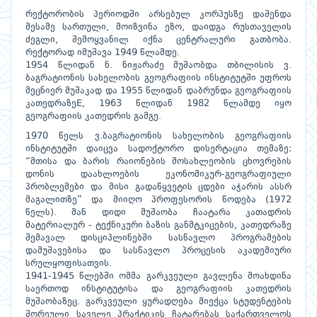
რექტორობის პერიოდში არსებულ კორპუსზე დაშენდა
მესამე სართული, მოიზვინა ეზო, დაიდგა რუსთაველის
ძეგლი, შემოყვანილ იქნა ცენტრალური გათბობა.
რექტორად იმუშავა 1949 წლამდე.
1954 წლიდან ნ. ნიჟარაძე მუშაობდა თბილისის ვ.
ბაგრატიონის სახელობის გეოგრაფიის ინსტიტუტში უფროს
მეცნიერ მუშაკად და 1955 წლიდან დაბრუნდა გეოგრაფიის
კათედრაზეE, 1963 წლიდან 1982 წლამდე იყო
გეოგრაფიის კათედრის გამგე.
1970 წელს ვ.ბაგრატიონის სახელობის გეოგრაფიის
ინსტიტუტში დაიცვა სადოქტორო დისერტაცია თემაზე:
“მთისა და ბარის რაიონების მოსახლეობის ცხოვრების
დონის დაახლოების ეკონომიკურ-გეოგრაფიული
პრობლემები და მისი გადაწყვეტის ცდები აჭარის ასსრ
მაგალითზე” და მიიღო პროფესორის წოდება (1972
წელს). მან დიდი მუშაობა ჩაატარა კათადრის
მატერიალურ - ტექნიკური ბაზის განმტკიცების, კათედრაზე
შემავალ დისციპლინებში სასწავლო პროგრამების
დამუშავებისა და სასწავლო პროცესის აკადემიური
სრულყოფისათვის.
1941-1945 წლებში ომმა გარკვეული გავლენა მოახდინა
საერთოდ ინსტიტუტისა და გეოგრაფიის კათედრის
მუშაობაზეც. გარკვეული ყურადღება მიექცა სტუდენტების
შორეული საველე პრაქტიკის ჩატარებას საქართველოს