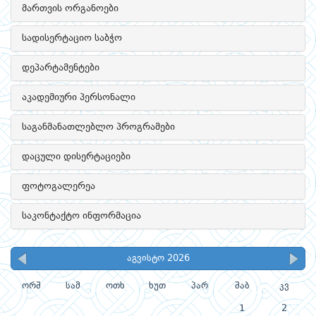
მართვის ორგანოები
სადისერტაციო საბჭო
დეპარტამენტები
აკადემიური პერსონალი
საგანმანათლებლო პროგრამები
დაცული დისერტაციები
ფოტოგალერეა
საკონტაქტო ინფორმაცია
აგვისტო 2026
ორშ
სამ
ოთხ
ხუთ
პარ
შაბ
კვ
1
2