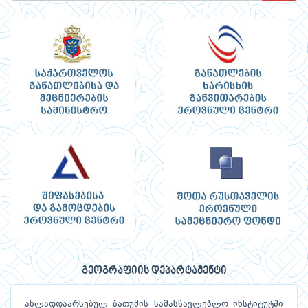
გეოგრაფიის დეპარტამენტი
ახლადდაარსებულ ბათუმის სამასწავლებლო ინსტიტუტში