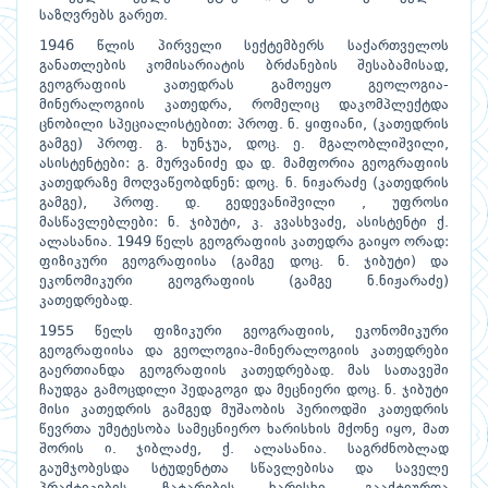
საზღვრებს გარეთ.
1946 წლის პირველი სექტემბერს საქართველოს
განათლების კომისარიატის ბრძანების შესაბამისად,
გეოგრაფიის კათედრას გამოეყო გეოლოგია-
მინერალოგიის კათედრა, რომელიც დაკომპლექტდა
ცნობილი სპეციალისტებით: პროფ. ნ. ყიფიანი, (კათედრის
გამგე) პროფ. გ. ხუნჯუა, დოც. ე. მგალობლიშვილი,
ასისტენტები: გ. მურვანიძე და დ. მამფორია გეოგრაფიის
კათედრაზე მოღვაწეობდნენ: დოც. ნ. ნიჟარაძე (კათედრის
გამგე), პროფ. დ. გედევანიშვილი , უფროსი
მასწავლებლები: ნ. ჯიბუტი, კ. კვასხვაძე, ასისტენტი ქ.
ალასანია. 1949 წელს გეოგრაფიის კათედრა გაიყო ორად:
ფიზიკური გეოგრაფიისა (გამგე დოც. ნ. ჯიბუტი) და
ეკონომიკური გეოგრაფიის (გამგე ნ.ნიჟარაძე)
კათედრებად.
1955 წელს ფიზიკური გეოგრაფიის, ეკონომიკური
გეოგრაფიისა და გეოლოგია-მინერალოგიის კათედრები
გაერთიანდა გეოგრაფიის კათედრებად. მას სათავეში
ჩაუდგა გამოცდილი პედაგოგი და მეცნიერი დოც. ნ. ჯიბუტი
მისი კათედრის გამგედ მუშაობის პერიოდში კათედრის
წევრთა უმეტესობა სამეცნიერო ხარისხის მქონე იყო, მათ
შორის ი. ჯიბლაძე, ქ. ალასანია. საგრძნობლად
გაუმჯობესდა სტუდენტთა სწავლებისა და საველე