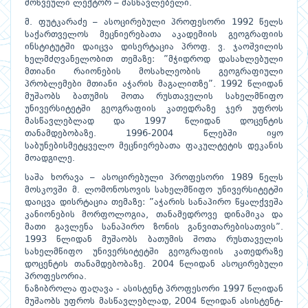
მოწვეული ლექტორ – მასწავლებელი.
მ. ფუტკარაძე – ასოცირებული პროფესორი 1992 წელს
საქართველოს მეცნიერებათა აკადემიის გეოგრაფიის
ინსტიტუტში დაიცვა დისერტაცია პროფ. ვ. ჯაოშვილის
ხელმძღვანელობით თემაზე: ”მჭიდროდ დასახლებული
მთიანი რაიონების მოსახლეობის გეოგრაფიული
პრობლემები მთიანი აჭარის მაგალითზე”. 1992 წლიდან
მუშაობს ბათუმის შოთა რუსთაველის სახელმწიფო
უნივერსიტეტში გეოგრაფიის კათედრაზე ჯერ უფროს
მასწავლებლად და 1997 წლიდან დოცენტის
თანამდებობაზე. 1996-2004 წლებში იყო
საბუნებისმეტყველო მეცნიერებათა ფაკულტეტის დეკანის
მოადგილე.
საშა ხორავა – ასოცირებული პროფესორი 1989 წელს
მოსკოვში მ. ლომონოსოვის სახელმწიფო უნივერსიტეტში
დაიცვა დისრტაცია თემაზე: ”აჭარის სანაპირო წყალქვეშა
კანიონების მორფოლოგია, თანამედროვე დინამიკა და
მათი გავლენა სანაპირო ზონის განვითარებისათვის”.
1993 წლიდან მუშაობს ბათუმის შოთა რუსთაველის
სახელმწიფო უნივერსიტეტში გეოგრაფიის კათედრაზე
დოცენტის თანამდებობაზე. 2004 წლიდან ასოცირებული
პროფესორია.
ნაზიბროლა ფაღავა - ასისტენტ პროფესორი 1997 წლიდან
მუშაობს უფროს მასწავლებლად, 2004 წლიდან ასისტენტ-