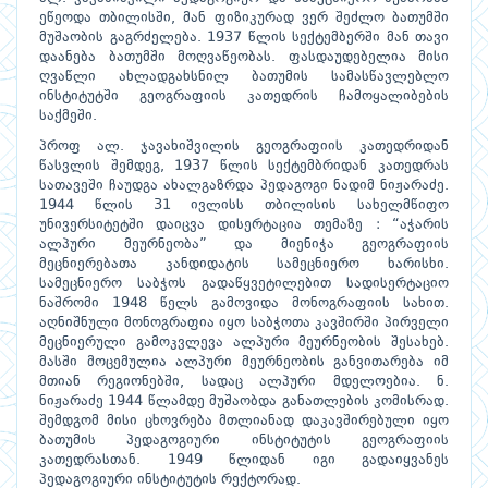
ეწეოდა თბილისში, მან ფიზიკურად ვერ შეძლო ბათუმში
მუშაობის გაგრძელება. 1937 წლის სექტემბერში მან თავი
დაანება ბათუმში მოღვაწეობას. ფასდაუდებელია მისი
ღვაწლი ახლადგახსნილ ბათუმის სამასწავლებლო
ინსტიტუტში გეოგრაფიის კათედრის ჩამოყალიბების
საქმეში.
პროფ ალ. ჯავახიშვილის გეოგრაფიის კათედრიდან
წასვლის შემდეგ, 1937 წლის სექტემბრიდან კათედრას
სათავეში ჩაუდგა ახალგაზრდა პედაგოგი ნადიმ ნიჟარაძე.
1944 წლის 31 ივლისს თბილისის სახელმწიფო
უნივერსიტეტში დაიცვა დისერტაცია თემაზე : “აჭარის
ალპური მეურნეობა” და მიენიჭა გეოგრაფიის
მეცნიერებათა კანდიდატის სამეცნიერო ხარისხი.
სამეცნიერო საბჭოს გადაწყვეტილებით სადისერტაციო
ნაშრომი 1948 წელს გამოვიდა მონოგრაფიის სახით.
აღნიშნული მონოგრაფია იყო საბჭოთა კავშირში პირველი
მეცნიერული გამოკვლევა ალპური მეურნეობის შესახებ.
მასში მოცემულია ალპური მეურნეობის განვითარება იმ
მთიან რეგიონებში, სადაც ალპური მდელოებია. ნ.
ნიჟარაძე 1944 წლამდე მუშაობდა განათლების კომისრად.
შემდგომ მისი ცხოვრება მთლიანად დაკავშირებული იყო
ბათუმის პედაგოგიური ინსტიტუტის გეოგრაფიის
კათედრასთან. 1949 წლიდან იგი გადაიყვანეს
პედაგოგიური ინსტიტუტის რექტორად.