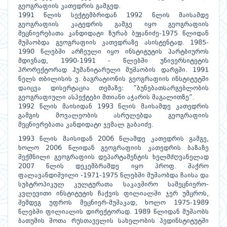
გეოგრაფიის კათედრის გამგედ.
1991 წლის სექტემბრიდან 1992 წლის მაისამდე
გეოგრაფიის კატედრის გამგე იყო გეოგრაფიის
მეცნიერებათა კანდიდატი ზურაბ ბეჟანიძე-1975 წლიდან
მუშაობდა გეოგრაფიის კათედრაზე ასისტენტად. 1985-
1990 წლებში არჩეული იყო ინსტიტუტის პარტბიუროს
მდივნად, 1990-1991 - წლებში უნივერსიტეტის
პრორექტორად ჰუმანიტარული მუშაობის დარგში. 1991
წელს თბილისის ვ. ბაგრატიონის გეოგრაფიის ინსტიტუტში
დაიცვა დისერტაცია თემაზე: ”ბუნებათსარგებლობის
გეოგრაფიული ასპექტები მთიანი აჭარის მაგალითზე”.
1992 წლის მაისიდან 1993 წლის მაისამდე კათედრის
გამგის მოვალეობის ასრულებდა გეოგრაფიის
მეცნიერებათა კანდიდატი ჯემალ გაბაიძე.
1993 წლის მაისიდან 2006 წლამდე კათედრის გამგე,
ხოლო 2006 წლიდან გეოგრაფიის კათედრის ბაზაზე
შექმნილი გეოგრაფიის დეპარტამენტის ხელმძღვანელად
2007 წლის დეკემბრამდე იყო პროფ. შაქრო
ფალავანდიშვილი -1971-1975 წლებში მუშაობდა ჩაისა და
სუბტროპიკულ კულტურათა საკავშირო სამეცნიერო-
კვლევითი ინსტიტუტის ჩაქვის ფილიალში ჯერ უმცროს,
შემდეგ უფროს მეცნიერ-მუშაკად, ხოლო 1975-1989
წლებში ფილიალის დირექტორად. 1989 წლიდან მუშაობს
ბათუმის შოთა რუსთაველის სახელობის პედინსტიტუტში