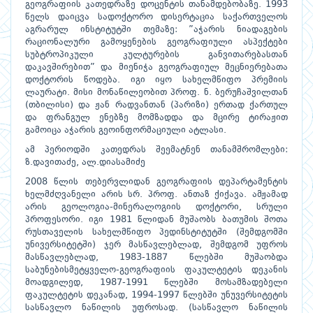
გეოგრაფიის კათედრაზე დოცენტის თანამდებობაზე. 1993
წელს დაიცვა სადოქტორო დისერტაცია საქართველოს
აგრარულ ინსტიტუტში თემაზე: ”აჭარის ნიადაგების
რაციონალური გამოყენების გეოგრაფიული ასპექტები
სუბტროპიკული კულტურების განვითარებასთან
დაკავშირებით” და მიენიჭა გეოგრაფიულ მეცნიერებათა
დოქტორის წოდება. იგი იყო სახელმწიფო პრემიის
ლაურატი. მისი მონაწილეობით პროფ. ნ. ბერუჩაშვილთან
(თბილისი) და ჟან რადვანთან (პარიზი) ერთად ქართულ
და ფრანგულ ენებზე მომზადდა და მცირე ტირაჟით
გამოიცა აჭარის გეოინფორმაციული ატლასი.
ამ პერიოდში კათედრას შეემატნენ თანამშრომლები:
ზ.დავითაძე, ალ.დიასამიძე
2008 წლის თებერვლიდან გეოგრაფიის დეპარტამენტის
ხელმძღვანელი არის სრ. პროფ. ანთაზ ქიქავა. ამჟამად
არის გეოლოგია-მინერალოგიის დოქტორი, სრული
პროფესორი. იგი 1981 წლიდან მუშაობს ბათუმის შოთა
რუსთაველის სახელმწიფო პედინსტიტუტში (შემდგომში
უნივერსიტეტში) ჯერ მასწავლებლად, შემდგომ უფროს
მასწავლებლად, 1983-1887 წლებში მუშაობდა
საბუნებისმეტყველო-გეოგრაფიის ფაკულტეტის დეკანის
მოადგილედ, 1987-1991 წლებში მოსამზადებელი
ფაკულტეტის დეკანად, 1994-1997 წლებში უნუვერსიტეტის
სასწავლო ნაწილის უფროსად. (სასწავლო ნაწილის