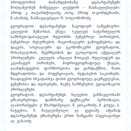
პროფესორის თანამდებობაზე. დეპარტამენტში
მოღვაწეობენ მოწვეული ლექტორ – მასწავლებლები:
პროფ. კ. თავართქილაძე, ასოც. პროფ. თ.გორდეზიანი,
ზ.აბაშიძე, მასწავლებელი რ. სოლომონიძე.
გეოგრაფიის დეპარტამენტი ნაყოფიერ სამეცნიერო-
კვლევით მუშაობას ეწევა. იკვლევს საქართველოს
სამხრეთ-დასავლეთ რეგიონში ბუნებრივი პირობების,
ბუნებრივი რესურსების რაციონალური გამოყენებისა და
დაცვის, სოციალური და ეკონომიკური გეოგრაფიის,
მოსახლეობის, მეურნეობის და ეკოლოგიის აქტუალურ
პრობლემებს. კვლევის არეალი მოიცავს რელიეფურ და
კლიმატურ პირობებს, ჰიდროგეოგრაფიულ ქსელს,
ლანდშაფტების ფორმირებისა და გარდაქმნის, მათი
მდგრადობისა და პოტენციალის, შეფასების საკითხებს,
ნიადაგების სხვადასხვა ტიპის გეოგრაფიულ გავრცელებას,
გენეზისსა და თვისებებს, მავნე ნარჩენების უტილიზაციის
პრობლემებს.
გეოგრაფიის დეპარტამენტს წლეების განმავლობაში
ემსახურებოდა დამხმარე ტექნიკური პერსონალი,
ლაბორანტები: ქ. ჩხარტიშვილი, ზ. ცისკარიძე, მ. გოგუა, ს.
ნაჭყებია, ნ. ჩავლეიშვილი, ლ. გეგიაძე. ამჟამად
დეპარტამენტს ემსახურება ერთი წამყვანი სპეციალისტი
ლ. გაბაიძე.