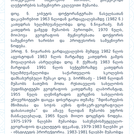
პრაქტიკების ჩატარების ხარისხი, გააქტიურდა
ლექტორების სამეცნიერო-კვლევითი მუშაობა.
დოც. ნ. ჯიბუტის დოქტორანტურაში წასვლსათან
დაკავშირებით 1963 წლიდან გარდაცვალებამდე (1982 წ.)
კათედრას ხელმძღვანელობდა დოც. ნ.ნიჟარაძე. მან
კათედრის გამგედ მუშაობის პერიოდში, 1970 წელს,
მოიპოვა გეოგრაფიის მეცნიერებათა დოქტორის
სამეცნიერო ხარისხი და პროფესორის სამეცნიერო
წოდება.
პროფ. ნ. ნიჟარაძის გარდაცვალების შემდეგ 1982 წლის
აგვისტოდან 1983 წლის მარტამდე კათედრის გამგის
მოვალეობას ასრულებდა დოც. მ. ქემხაძე 1983 წლის
მარტიდან 1991 წლის სექტემბრამდე კათედრას
ხელმძღვანელობდა საქართველოს სკოლების
დამსახურებული მუშაკი დოც. ვ. ბორჩხაძე - 1948 წლიდან
მუშაობს ბათუმის შოთა რუსთაველის სახელობის
პედინსტიტუტში გეოგრაფიის კათედრაზე ლაბორანტად,
1955 წელს ლენინგრადის გერცენის სახელობის
უნივერსიტეტში დაიცვა დისერტაცია თემაზე: ”მდინარეების
მზიმთასა და სოჭის აუზის ფიზიკურ-გეოგრაფიული
დახასიათება” და ამავე წლიდან მუშაობს უფროს
მასწავლებლად, 1965 წელს მიიღო დოცენტის წოდება.
1975-1979 წლებში მუშაობდა საბუნებისმეტყველო-
გეოგრაფიის ფაკულტეტის დეკანად, 1979-1983 წლებში კი
- ინსტიტუტის პრორექტორია. 1983-1981 წლებში მუშაობდა