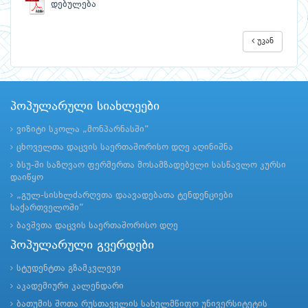
დებულება
უკან
პოპულარული სიახლეები
ვიზიტი სკოლა „მონპარნასში“
ცხოველთა დაცვის საერთაშორისო დღე აღინიშნა
ბსუ-ში საზღვაო ფერმერთა მოსამზადებელი სასწავლო კურსი
დაიწყო
„გულ-სისხლძარღვთა დაავადებათა ტენდენციები
საქართველოში“
ბავშვთა დაცვის საერთაშორისო დღე
პოპულარული გვერდები
სტუდენტთა გზამკვლევი
აკადემიური კალენდარი
ბათუმის შოთა რუსთაველის სახელმწიფო უნივერსიტეტის