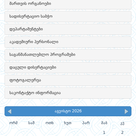
მართვის ორგანოები
სადისერტაციო საბჭო
დეპარტამენტები
აკადემიური პერსონალი
საგანმანათლებლო პროგრამები
დაცული დისერტაციები
ფოტოგალერეა
საკონტაქტო ინფორმაცია
აგვისტო 2026
ორშ
სამ
ოთხ
ხუთ
პარ
შაბ
კვ
1
2