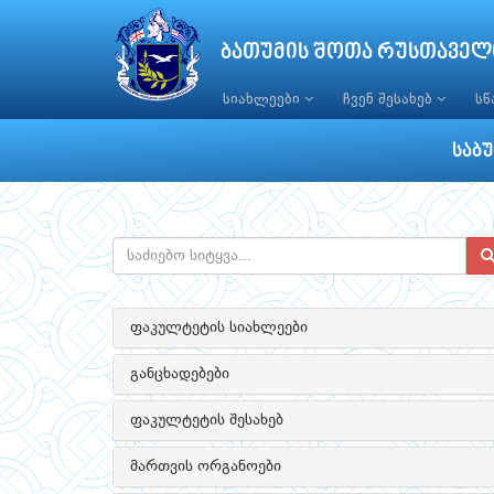
ბათუმის შოთა რუსთაველ
სიახლეები
ჩვენ შესახებ
ს
საბ
ფაკულტეტის სიახლეები
განცხადებები
ფაკულტეტის შესახებ
მართვის ორგანოები