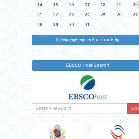
14
15
16
17
18
19
20
21
22
23
24
25
26
27
28
29
30
31
შემოგვიერთდით Facebook-ზე
EBSCO Host Search
Go