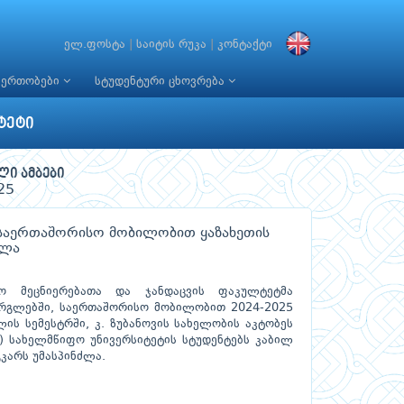
ელ.ფოსტა
|
საიტის რუკა
|
კონტაქტი
იერთობები
სტუდენტური ცხოვრება
ტეტი
ლი ამბები
25
საერთაშორისო მობილობით ყაზახეთის
ძლა
ელო მეცნიერებათა და ჯანდაცვის ფაკულტეტმა
რგლებში, საერთაშორისო მობილობით 2024-2025
ის სემესტრში, კ. ზუბანოვის სახელობის აკტობეს
) სახელმწიფო უნივერსიტეტის სტუდენტებს კაბილ
გკარს უმასპინძლა.