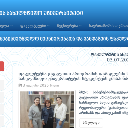
ის სახელმწიფო უნივერსიტეტი
წავლა
ფაკულტეტები
მეცნიერება
საერთაშორისო ურთ
უნებისმეტყველო მეცნიერებათა და ჯანდაცვის ფაკულ
ფაკულტეტის ახა
03.07.20
ფაკულტეტმა გაცვლითი პროგრამის ფარგლებში 
სახელმწიფო უნივერსიტეტის სტუდენტებს უმასპინ
3 ივლისი 2025 წელი
ბსუ-ს საბუნებისმეტყვ
გაცვლითი პროგრამის ფა
სასწავლო წლის გაზაფხულ
რეგიონალური (ყაზახეთის
არინაზს და აბილკასიმ ინ
სრულად