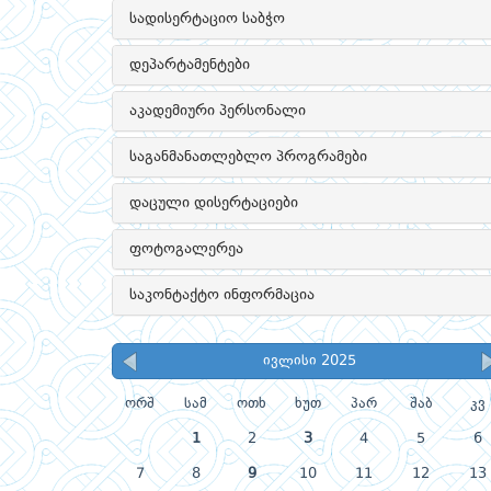
სადისერტაციო საბჭო
დეპარტამენტები
აკადემიური პერსონალი
საგანმანათლებლო პროგრამები
დაცული დისერტაციები
ფოტოგალერეა
საკონტაქტო ინფორმაცია
ივლისი 2025
ორშ
სამ
ოთხ
ხუთ
პარ
შაბ
კვ
1
2
3
4
5
6
7
8
9
10
11
12
13