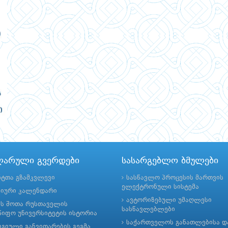
ლარული გვერდები
სასარგებლო ბმულები
ნტთა გზამკვლევი
სასწავლო პროცესის მართვის
ელექტრონული სისტემა
მიური კალენდარი
ავტორიზებული უმაღლესი
ის შოთა რუსთაველის
სასწავლებლები
იფო უნივერსიტეტის ისტორია
საქართველოს განათლებისა დ
გიული განვითარების გეგმა