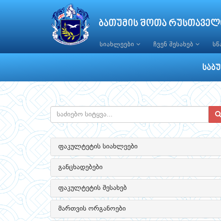
ბათუმის შოთა რუსთაველ
სიახლეები
ჩვენ შესახებ
ს
საბ
ფაკულტეტის სიახლეები
განცხადებები
ფაკულტეტის შესახებ
მართვის ორგანოები