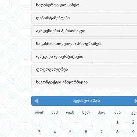
სადისერტაციო საბჭო
დეპარტამენტები
აკადემიური პერსონალი
საგანმანათლებლო პროგრამები
დაცული დისერტაციები
ფოტოგალერეა
საკონტაქტო ინფორმაცია
აგვისტო 2026
ორშ
სამ
ოთხ
ხუთ
პარ
შაბ
კვ
1
2
3
4
5
6
7
8
9