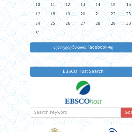
10
11
12
13
14
15
16
17
18
19
20
21
22
23
24
25
26
27
28
29
30
31
შემოგვიერთდით Facebook-ზე
EBSCO Host Search
Go