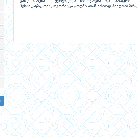
განვითარება, უჯრედული ბიოლოგია და მოდული - 
შესაძლებლობა, თეორიულ ცოდნასთან ერთად მიეღოთ პრ