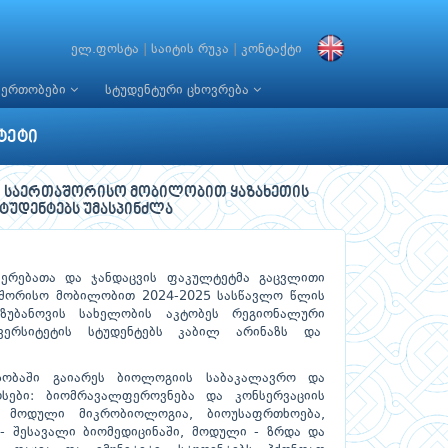
ელ.ფოსტა
|
საიტის რუკა
|
კონტაქტი
იერთობები
სტუდენტური ცხოვრება
ტეტი
 საერთაშორისო მობილობით ყაზახეთის
ტუდენტებს უმასპინძლა
ნიერებათა და ჯანდაცვის ფაკულტეტმა გაცვლითი
აშორისო მობილობით 2024-2025 სასწავლო წლის
ზუბანოვის სახელობის აკტობეს რეგიონალური
ივერსიტეტის სტუდენტებს კაბილ არინაზს და
ლობაში გაიარეს ბიოლოგიის საბაკალავრო და
სები: ბიომრავალფეროვნება და კონსერვაციის
, მოდული მიკრობიოლოგია, ბიოუსაფრთხოება,
- შესავალი ბიომედიცინაში, მოდული - ზრდა და