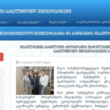
ის სახელმწიფო უნივერსიტეტი
წავლა
ფაკულტეტები
მეცნიერება
საერთაშორისო ურთ
უნებისმეტყველო მეცნიერებათა და ჯანდაცვის ფაკულ
ფაკულტეტმა გაცვლითი პროგრამის ფარგლებში
სახელმწიფო უნივერსიტეტის ს
3 ივლისი 2025 წელი
ბსუ-ს საბუნებისმეტყველო მეც
პროგრამის ფარგლებში, საერთ
გაზაფხულის სემესტრში, კ. 
(ყაზახეთის) სახელმწიფო უნ
აბილკასიმ ინგკარს უმასპინძლა.
მათ ერთი სემესტრის განმავ
სამაგისტრო პროგრამების სხვადასხვა სასწავლო კურ
სტრატეგიები, მცენარეთა ეკოლოგიური მორფოლოგია
კლინიკური გენეტიკა, გენომიური ტექნოლოგია, მოდული 