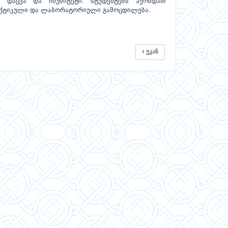
დაცვა და იმუნიტეტი. სტუდენტებს ჰქონდათ
აქტიკული და ლაბორატორიული გამოცდილება.
უკან