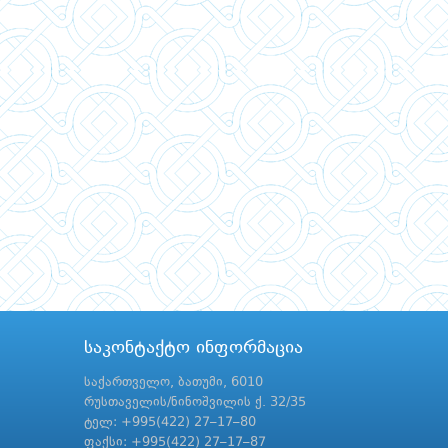
საკონტაქტო ინფორმაცია
საქართველო, ბათუმი, 6010
რუსთაველის/ნინოშვილის ქ. 32/35
ტელ: +995(422) 27–17–80
ფაქსი: +995(422) 27–17–87