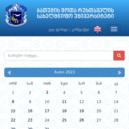
ბათუმის შოთა რუსთაველის
სახელმწიფო უნივერსიტეტი
Toggle
ელ.ფოსტა
|
კონტაქტი
navigat
მაისი 2023
ორშ
სამ
ოთხ
ხუთ
პარ
შაბ
კვ
1
2
3
4
5
6
7
8
9
10
11
12
13
14
15
16
17
18
19
20
21
22
23
24
25
26
27
28