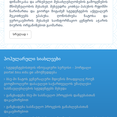
დინამიკასა და არსებული შესაძლებლობების გამოყენების
მნიშვნელობის შესახებ. შეხვედრა კითხვა-პასუხის რეჟიმში
წარიმართა და გიორგი ჩიტაძემ სტუდენტების აქტუალურ
შეკითხვებს უპასუხა. ღონისძიება ნატოსა და
ევროკავშირის შესახებ საინფორმაციო ცენტრის აჭარის
ბიუროს ორგანიზებით გაიმართა.
სრულად
პოპულარული სიახლეები
სტუდენტებისთვის ინოვაციური სერვისი - პორტალი
portal.bsu.edu.ge ამოქმედდება
ბსუ-ში ნატოს გენერალური მდივნის მოადგილე როუზ
გიოტმიოლერი დასავლეთ საქართველოს უმაღლესი
სასწავლებლების სტუდენტებს შეხვდა
განცხადება ბსუ-ში სასწავლო პროცესის დაწყებასთან
დაკავშირებით
განცხადება სასწავლო პროცესის განახლებასთან
დაკავშირებით