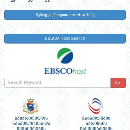
29
30
31
შემოგვიერთდით Facebook-ზე
EBSCO Host Search
Go!