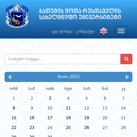
ბათუმის შოთა რუსთაველის
სახელმწიფო უნივერსიტეტი
Toggle
ელ.ფოსტა
|
კონტაქტი
navigat
მაისი 2023
ორშ
სამ
ოთხ
ხუთ
პარ
შაბ
კვ
1
2
3
4
5
6
7
8
9
10
11
12
13
14
15
16
17
18
19
20
21
22
23
24
25
26
27
28