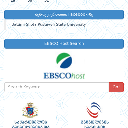
29
30
31
შემოგვიერთდით Facebook-ზე
Batumi Shota Rustaveli State University.
EBSCO Host Search
Go!