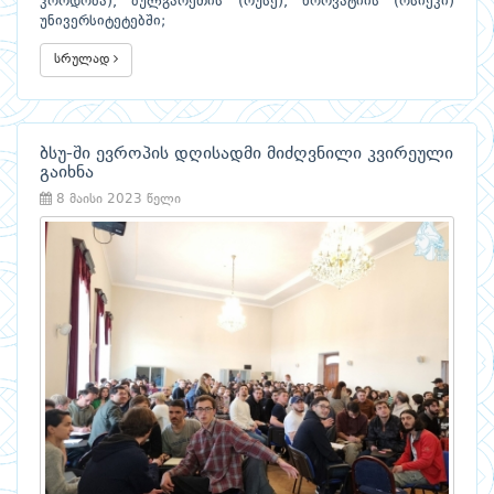
კორდობა), ბულგარეთის (რუსე), ხორვატიის (ოსიეკი)
უნივერსიტეტებში;
სრულად
ბსუ-ში ევროპის დღისადმი მიძღვნილი კვირეული
გაიხნა
8 მაისი 2023 წელი