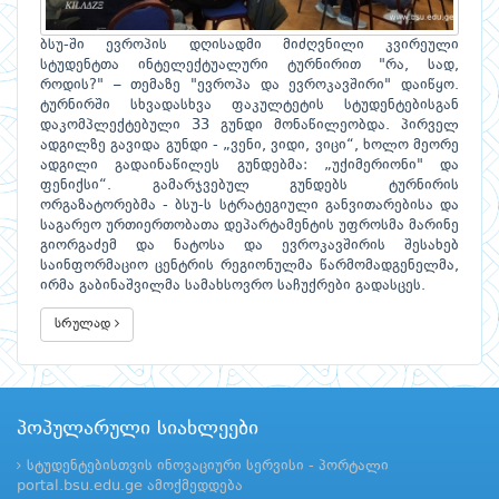
ბსუ-ში ევროპის დღისადმი მიძღვნილი კვირეული
სტუდენტთა ინტელექტუალური ტურნირით "რა, სად,
როდის?" – თემაზე "ევროპა და ევროკავშირი" დაიწყო.
ტურნირში სხვადასხვა ფაკულტეტის სტუდენტებისგან
დაკომპლექტებული 33 გუნდი მონაწილეობდა. პირველ
ადგილზე გავიდა გუნდი - „ვენი, ვიდი, ვიცი“, ხოლო მეორე
ადგილი გადაინაწილეს გუნდებმა: „უქიმერიონი" და
ფენიქსი“. გამარჯვებულ გუნდებს ტურნირის
ორგაზატორებმა - ბსუ-ს სტრატეგიული განვითარებისა და
საგარეო ურთიერთობათა დეპარტამენტის უფროსმა მარინე
გიორგაძემ და ნატოსა და ევროკავშირის შესახებ
საინფორმაციო ცენტრის რეგიონულმა წარმომადგენელმა,
ირმა გაბინაშვილმა სამახსოვრო საჩუქრები გადასცეს.
სრულად
პოპულარული სიახლეები
სტუდენტებისთვის ინოვაციური სერვისი - პორტალი
portal.bsu.edu.ge ამოქმედდება