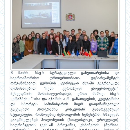
8 მაისს, ბსუ-ს სტრატეგიული განვითარებისა და
საერთაშორისო ურთიერთობათა დეპარტამენტის
ორგანიზებით, ევროპის კვირეული ბსუ-ში გაგრძელდა
ღონისძიებით "ჩემი ევროპული უნივერსიტეტი".
შეხვედრაში მონაწილეობდნენ, ერთი მხრივ, ბსუ-ს
„ერაზმუს+“-ისა და აჭარის ა.რ. განათლების, კულტურისა
და სპორტის სამინისტროს მიერ დაფინანსებული
გაცვლითი პროგრამის კონკურსში გამარჯვებული
სტუდენტები, რომლებიც შემოდგომის სემესტრში სწავლას
გააგრძელებენ პოლონეთის (ბიალისტოკი, ვროცლავი),
საფრანგეთის (ექს-ან პროვანს), ესპანეთის (მურსია,