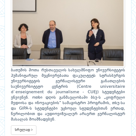
ბათუმის შოთა რუსთაველის სახელმწიფო უნივერსიტეტის
ჰუმანიტარულ მეცნიერებათა ფაკულტეტს სტრასბურგის
უნივერსიტეტის ჟურნალისტური განათლების
საუნივერსიტეტო ცენტრის (Centre universitaire
d`enseignement du journalisme - CUEJ) სტუდენტები
ეწვივნენ. ოთხი დღის განმავლობაში ბსუ-ს „ციფრული
მედიისა და ინოვაციების“ სამაგისტრო პროგრამის, თსუ-სა
და GIPA-ს სტუდენტები უცხოელ სტუდენტებთან ერთად,
წერილობით და აუდიოვიზუალურ არაერთ ჟურნალისტურ
მასალას მოამზადებენ.
სრულად