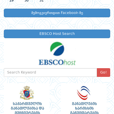
29
30
31
შემოგვიერთდით Facebook-ზე
EBSCO Host Search
Go!