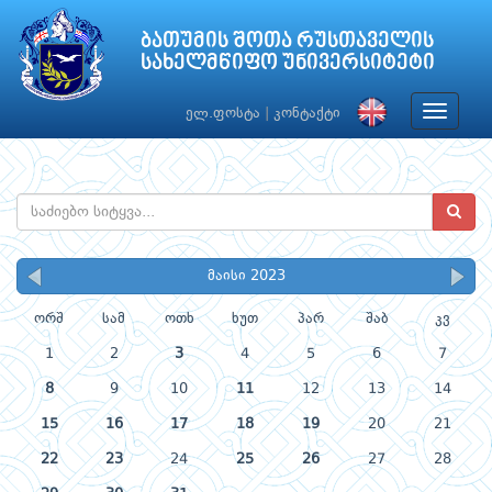
ბათუმის შოთა რუსთაველის
სახელმწიფო უნივერსიტეტი
Toggle
ელ.ფოსტა
|
კონტაქტი
navigat
მაისი 2023
ორშ
სამ
ოთხ
ხუთ
პარ
შაბ
კვ
1
2
3
4
5
6
7
8
9
10
11
12
13
14
15
16
17
18
19
20
21
22
23
24
25
26
27
28