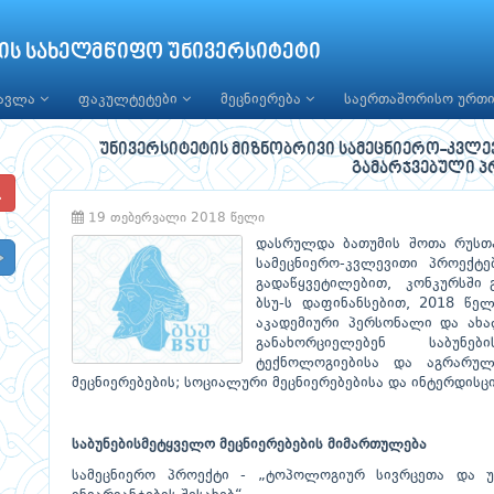
ის სახელმწიფო უნივერსიტეტი
წავლა
ფაკულტეტები
მეცნიერება
საერთაშორისო ურთ
უნივერსიტეტის მიზნობრივი სამეცნიერო-კვლე
გამარჯვებული პ
19 თებერვალი 2018 წელი
დასრულდა ბათუმის შოთა რუსთა
სამეცნიერო-კვლევითი პროექტე
გადაწყვეტილებით, კონკურსში გ
ბსუ-ს დაფინანსებით, 2018 წე
აკადემიური პერსონალი და ახა
განახორციელებენ საბუნებ
ტექნოლოგიებისა და აგრარული
მეცნიერებების; სოციალური მეცნიერებებისა და ინტერდი
საბუნებისმეტყველო მეცნიერებების მიმართულება
სამეცნიერო პროექტი - „ტოპოლოგიურ სივრცეთა და 