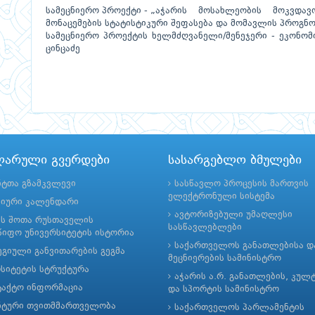
სამეცნიერო პროექტი - „აჭარის მოსახლეობის მოკვდ
მონაცემების სტატისტიკური შეფასება და მომავლის პროგნ
სამეცნიერო პროექტის ხელმძღვანელი/მენეჯერი - ეკონომ
ცინცაძე
ლარული გვერდები
სასარგებლო ბმულები
ნტთა გზამკვლევი
სასწავლო პროცესის მართვის
ელექტრონული სისტემა
მიური კალენდარი
ავტორიზებული უმაღლესი
ის შოთა რუსთაველის
სასწავლებლები
იფო უნივერსიტეტის ისტორია
საქართველოს განათლებისა დ
გიული განვითარების გეგმა
მეცნიერების სამინისტრო
რსიტეტის სტრუქტურა
აჭარის ა.რ. განათლების, კულ
ტაქტო ინფორმაცია
და სპორტის სამინისტრო
ნტური თვითმმართველობა
საქართველოს პარლამენტის