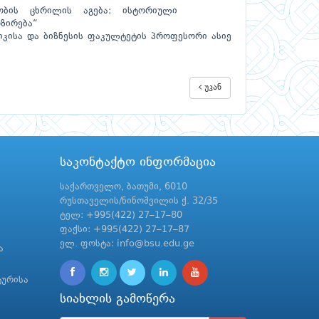
ავობის ცხრილის აგება: ისტორიული
ოზირება“
იკისა და ბიზნესის ფაკულტეტის პროფესორი ასიე
უკან
საკონტაქტო ინფორმაცია
საქართველო, ბათუმი, 6010
რუსთაველის/ნინოშვილის ქ. 32/35
ტელ: +995(422) 27–17–80
ფაქსი: +995(422) 27–17–87
ელ. ფოსტა: info@bsu.edu.ge
ა
ტურისა
სიახლის გამოწერა