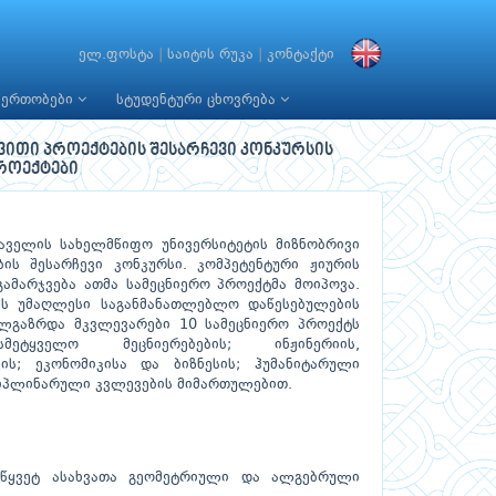
ელ.ფოსტა
|
საიტის რუკა
|
კონტაქტი
იერთობები
სტუდენტური ცხოვრება
ვითი პროექტების შესარჩევი კონკურსის
როექტები
ველის სახელმწიფო უნივერსიტეტის მიზნობრივი
ბის შესარჩევი კონკურსი. კომპეტენტური ჟიურის
ამარჯვება ათმა სამეცნიერო პროექტმა მოიპოვა.
ლს უმაღლესი საგანმანათლებლო დაწესებულების
ლგაზრდა მკვლევარები 10 სამეცნიერო პროექტს
ისმეტყველო მეცნიერებების; ინჟინერიის,
ს; ეკონომიკისა და ბიზნესის; ჰუმანიტარული
სციპლინარული კვლევების მიმართულებით.
უწყვეტ ასახვათა გეომეტრიული და ალგებრული