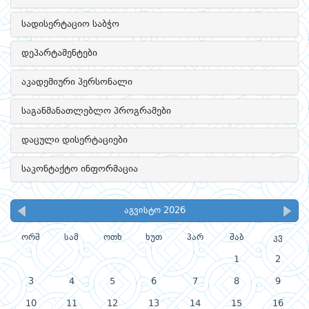
სადისერტაციო საბჭო
დეპარტამენტები
აკადემიური პერსონალი
საგანმანათლებლო პროგრამები
დაცული დისერტაციები
საკონტაქტო ინფორმაცია
აგვისტო 2026
ორშ
სამ
ოთხ
ხუთ
პარ
შაბ
კვ
1
2
3
4
5
6
7
8
9
10
11
12
13
14
15
16