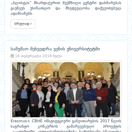
„ბლისტას“ მხარდაჭერით შექმნილი ცენტრი დახმარებას
გაუწევს უსინათლო და მხედველობა დაქვეითებულ
ადამიანებს.
სრულად
სამუშაო შეხვედრა ვენის უნივერსიტეტში
16 თებერვალი 2018 წელი
Erasmus+ CBHE ინსტიტუციური განვითარების 2017 წლის
საგრანტო კონკურსის გამარჯვებული პროექტის
„აკადემიური კეთილსინდისიერება ხარისხიანი სწავლისა