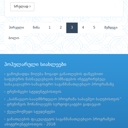
სრულად
პირველი
წინა
1
2
3
4
5
შემდეგი
ბოლო
პოპულარული სიახლეები
გამოცხადდა მიღება ზოგადი განათლების დაწყებითი
საფეხურის მასწავლებლის მომზადების ინტეგრირებულ
საბაკალავრო-სამაგისტრო საგანმანათლებლო პროგრამაზე
ტრენინგები სტუდენტებისთვის
,,სასწავლო-სააღმზრდელო პროგრამა საბავშვო ბაღებისთვის“
- ტრენინგის მონაწილეებს სერტიფიკატები გადაეცათ
ქველმოქმედი სტუდენტები
განათლების ფაკულტეტის საგანმანათლებლო პროგრამები
აბიტურიენტებისთვის - 2018