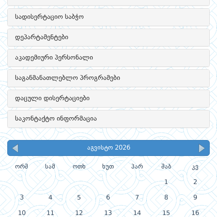
სადისერტაციო საბჭო
დეპარტამენტები
აკადემიური პერსონალი
საგანმანათლებლო პროგრამები
დაცული დისერტაციები
საკონტაქტო ინფორმაცია
აგვისტო 2026
ორშ
სამ
ოთხ
ხუთ
პარ
შაბ
კვ
1
2
3
4
5
6
7
8
9
10
11
12
13
14
15
16