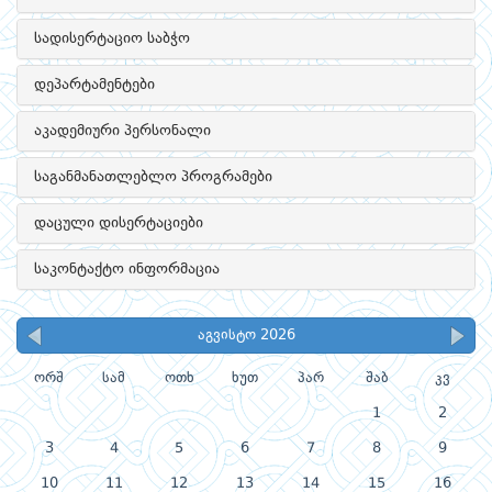
სადისერტაციო საბჭო
დეპარტამენტები
აკადემიური პერსონალი
საგანმანათლებლო პროგრამები
დაცული დისერტაციები
საკონტაქტო ინფორმაცია
აგვისტო 2026
ორშ
სამ
ოთხ
ხუთ
პარ
შაბ
კვ
1
2
3
4
5
6
7
8
9
10
11
12
13
14
15
16