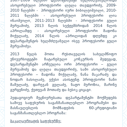
2007-2009 წლებში დეპარტამენტს ხელმძღვანელობდა
ასოცირებული პროფესორი ლელა თავდგირიძე, 2009-
2010 წლებში - პროფესორი იური ბიბილეიშვილი, 2010-
2011 წლებში - ასოცირებული პროფესორი ლია
ინაიშვილი, 2011-2013 წლებში - პროფესორი გული
შერვაშიძე, 2013 წლის სექტემბრიდან 2014 წლის
აპრილამდე - ასოცირებული პროფესორი მადონა
მიქელაძე, 2014 წლის აპრილიდან დღემდე კი
დეპარტამენტის ხელმძღვანელი ისევ პროფესორი გული
შერვაშიძეა.
2013 წელს შოთა რუსთაველის სახელმწიფო
უნივერსიტეტში ჩატარებული კონკურსის შედეგად,
დეპარტამენტში არჩეულია ორი პროფესორი – გული
შერვაშიძე და ლელა თავდგირიძე, სამი ასოცირებული
პროფესორი – მადონა მიქელაძე, ნანა მაკარაძე და
ნოდარ ბასილაძე, ექვსი ასისტენტ პროფესორი ნანი
მამულაძე, დარეჯან გელაძე, ნატო შეროზია, მარინე
გურგენიძე, ქეთევან შოთაძე და ბესიკ ციცაგი.
პედაგოგიურ მეცნიერებათა დეპარტამენტში მოქმედებს
სამივე საფეხურის საგანმანათლებლო პროგრამები და
მასწავლებლის მომზადების 60-კრედიტიანი
საგანმანათლებლო პროგრამა:
ბაკალავრიატის
საფეხურზე: