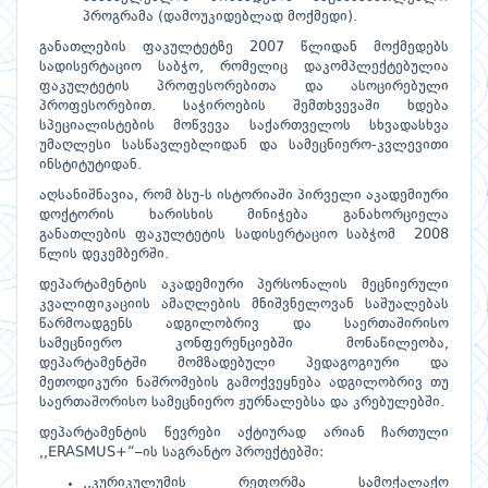
პროგრამა (დამოუკიდებლად მოქმედი).
განათლების ფაკულტეტზე 2007 წლიდან მოქმედებს
სადისერტაციო საბჭო, რომელიც დაკომპლექტებულია
ფაკულტეტის პროფესორებითა და ასოცირებული
პროფესორებით. საჭიროების შემთხვევაში ხდება
სპეციალისტების მოწვევა საქართველოს სხვადასხვა
უმაღლესი სასწავლებლიდან და სამეცნიერო-კვლევითი
ინსტიტუტიდან.
აღსანიშნავია, რომ ბსუ-ს ისტორიაში პირველი აკადემიური
დოქტორის ხარისხის მინიჭება განახორციელა
განათლების ფაკულტეტის სადისერტაციო საბჭომ 2008
წლის დეკემბერში.
დეპარტამენტის აკადემიური პერსონალის მეცნიერული
კვალიფიკაციის ამაღლების მნიშვნელოვან საშუალებას
წარმოადგენს ადგილობრივ და საერთაშირისო
სამეცნიერო კონფერენციებში მონაწილეობა,
დეპარტამენტში მომზადებული პედაგოგიური და
მეთოდიკური ნაშრომების გამოქვეყნება ადგილობრივ თუ
საერთაშორისო სამეცნიერო ჟურნალებსა და კრებულებში.
დეპარტამენტის წევრები აქტიურად არიან ჩართული
,,ERASMUS+“–ის საგრანტო პროექტებში:
,,კურიკულუმის რეფორმა სამოქალაქო