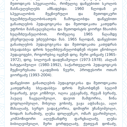
მეთოდიკის სპეციალობა, რომელიც დაწყებითი სკოლის
მასწავლებლებს ამზადებდა. 1960 წლიდან კი
სპეციალობის მეცნიერული და მეთოდიკური
ხელმძღვანელობისათვის ჩამოყალიბდა დაწყებითი
განათლების პედაგოგიკისა და მეთოდიკათა კათედრა
უფროსი მასწავლებლისა და მეთოდისტის გიორგი ჩხაიძის
ხელმძღვანელობით, რომელიც 1965 წლამდე
ენერგიულად უძღვებოდა მას. 1965 წლიდან, დაწყებითი
განათლების პედაგოგიკისა და მეთოდიკათა კათედრას
სხვადასხვა დროს ხელმძღვანელობდნენ ისეთი ცნობილი
პედაგოგები, როგორებიც იყვნენ დოც. მერი ცინცაძე (1965-
1972), დოც. სილოვან დადუნაშვილი (1973-1978). ასლან
ხახუტაიშვილი (1980-1992), საქართველოს პედაგოგიკის
მეცნიერებათა აკადემიის წევრი, პროფესორი ოთარ
გიორგაძე (1993-2004).
დაწყებითი განათლების პედაგოგიკისა და მეთოდიკათა
კათედრაზე სხვადასხვა დროს მუშაობდნენ სელიმ
ნიჟარაძე, გივი კოზმოვი, ილია კეჭაყმაძე, რევაზ ბერაძე,
პავლე ნაცვლიშვილი, დავით მამფორია, ზინა
გოგოლიშვილი, მიხეილ გოხიძე, ვაჟა აფხაზავა, ალი
მსხალაძე, სერგო ვადაჭკორია, დიმიტრი უჩანეიშვილი,
ნოდარ ბარამიძე, ლუბა დოლჟენკო, ომარ გვარიშვილი,
კომპოზიტორი ალექსანდრე ფარცხალაძე, ლუბა
ბიბილეიშვილი, მერი გორდელაძე, ქეთევან დონაძე,