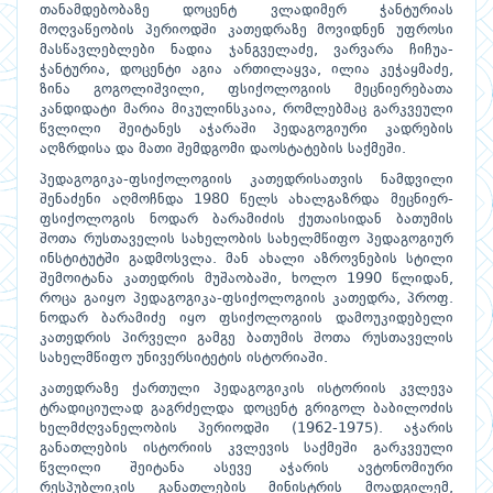
თანამდებობაზე დოცენტ ვლადიმერ ჭანტურიას
მოღვაწეობის პერიოდში კათედრაზე მოვიდნენ უფროსი
მასწავლებლები ნადია ჯანგველაძე, ვარვარა ჩიჩუა-
ჭანტურია, დოცენტი აგია ართილაყვა, ილია კეჭაყმაძე,
ზინა გოგოლიშვილი, ფსიქოლოგიის მეცნიერებათა
კანდიდატი მარია მიკულინსკაია, რომლებმაც გარკვეული
წვლილი შეიტანეს აჭარაში პედაგოგიური კადრების
აღზრდისა და მათი შემდგომი დაოსტატების საქმეში.
პედაგოგიკა-ფსიქოლოგიის კათედრისათვის ნამდვილი
შენაძენი აღმოჩნდა 1980 წელს ახალგაზრდა მეცნიერ-
ფსიქოლოგის ნოდარ ბარამიძის ქუთაისიდან ბათუმის
შოთა რუსთაველის სახელობის სახელმწიფო პედაგოგიურ
ინსტიტუტში გადმოსვლა. მან ახალი აზროვნების სტილი
შემოიტანა კათედრის მუშაობაში, ხოლო 1990 წლიდან,
როცა გაიყო პედაგოგიკა-ფსიქოლოგიის კათედრა, პროფ.
ნოდარ ბარამიძე იყო ფსიქოლოგიის დამოუკიდებელი
კათედრის პირველი გამგე ბათუმის შოთა რუსთაველის
სახელმწიფო უნივერსიტეტის ისტორიაში.
კათედრაზე ქართული პედაგოგიკის ისტორიის კვლევა
ტრადიციულად გაგრძელდა დოცენტ გრიგოლ ბაბილოძის
ხელმძღვანელობის პერიოდში (1962-1975). აჭარის
განათლების ისტორიის კვლევის საქმეში გარკვეული
წვლილი შეიტანა ასევე აჭარის ავტონომიური
რესპუბლიკის განათლების მინისტრის მოადგილემ,