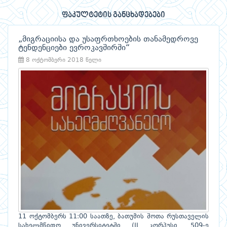
ფაკულტეტის განცხადებები
„მიგრაციისა და უსაფრთხოების თანამედროვე
ტენდენციები ევროკავშირში“
8 ოქტომბერი 2018 წელი
11 ოქტომბერს 11:00 საათზე, ბათუმის შოთა რუსთაველის
სახელმწიფო უნივერსიტეტში (II კორპუსი, 509-ე