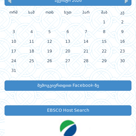
აგვისტო 2026
ორშ
სამ
ოთხ
ხუთ
პარ
შაბ
კვ
1
2
3
4
5
6
7
8
9
10
11
12
13
14
15
16
17
18
19
20
21
22
23
24
25
26
27
28
29
30
31
შემოგვიერთდით Facebook-ზე
EBSCO Host Search