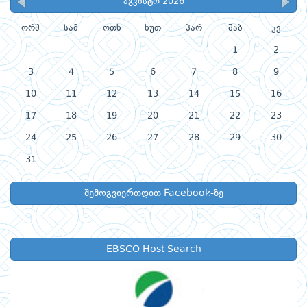
აგვისტო 2026
ორშ
სამ
ოთხ
ხუთ
პარ
შაბ
კვ
1
2
3
4
5
6
7
8
9
10
11
12
13
14
15
16
17
18
19
20
21
22
23
24
25
26
27
28
29
30
31
შემოგვიერთდით Facebook-ზე
EBSCO Host Search