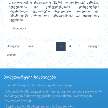
ფაკულტეტების ასოციაციის (ELFA) ყოველწლიურ სამუშაო
შეხვედრასა და კონფერენციაში. კონფერენცია
ეძღვნებოდა ხელოვნური ინტელექტის გავლენას და
გამოწვევებს იურიდიული განათლებისა და კვლევების
სფეროში.
სრულად
პირველი
წინა
1
2
3
4
5
შემდეგი
ბოლო
პოპულარული სიახლეები
თანამშრომლობის მემორანდუმი გაფორმდა
პროკურორებმა სტუდენტებს ქალთა მკვლელობისა და ოჯახური
დანაშაულის წინააღმდეგ ბრძოლის სისხლის სამართლის
პოლიტიკა გააცნეს
ბსუ-ს საჯარო მმართველობის საბაკალავრო