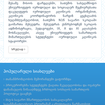
მესამე მისიის ფარგლებში, ბათუმის სახელმწიფო
უნივერსიტეტის იურიდიული და სოციალურ მეცნიერებათა
ფაკულტეტის იურიდიული კლინიკის ორგანიზებით,
კლინიკის კოორდინატორის ნარგიზ ცეცხლაძის
ხელმძღვანელობით, ბათუმის N16 საჯარო სკოლაში
გაიმართა შეხვედრა. შეხვედრას ესწრებოდნენ სკოლის
ადმინისტრაცია, პედაგოგები, IX, X და XI კლასების
მოსწავლეები, ასევე უნივერსიტეტის სამართლის
მიმართულების სტუდენტები -იურიდიული კლინიკის
სტაჟიორები.
სრულად
პოპულარული სიახლეები
თანამშრომლობის მემორანდუმი გაფორმდა
პროკურორებმა სტუდენტებს ქალთა მკვლელობისა და ოჯახური
დანაშაულის წინააღმდეგ ბრძოლის სისხლის სამართლის
პოლიტიკა გააცნეს
ბსუ-ს საჯარო მმართველობის საბაკალავრო
საგანმანათლებლო პროგრამამ აკრედიტაცია წარმატებით