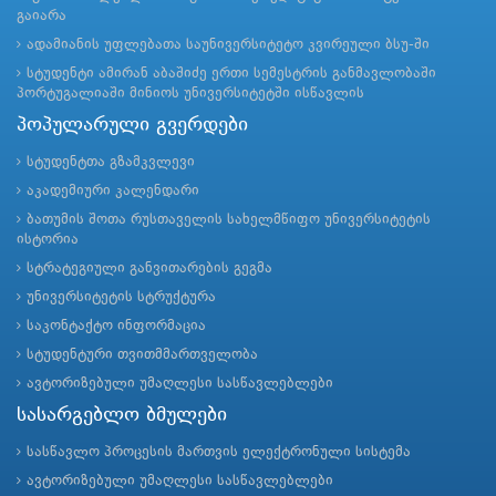
გაიარა
ადამიანის უფლებათა საუნივერსიტეტო კვირეული ბსუ-ში
სტუდენტი ამირან აბაშიძე ერთი სემესტრის განმავლობაში
პორტუგალიაში მინიოს უნივერსიტეტში ისწავლის
პოპულარული გვერდები
სტუდენტთა გზამკვლევი
აკადემიური კალენდარი
ბათუმის შოთა რუსთაველის სახელმწიფო უნივერსიტეტის
ისტორია
სტრატეგიული განვითარების გეგმა
უნივერსიტეტის სტრუქტურა
საკონტაქტო ინფორმაცია
სტუდენტური თვითმმართველობა
ავტორიზებული უმაღლესი სასწავლებლები
სასარგებლო ბმულები
სასწავლო პროცესის მართვის ელექტრონული სისტემა
ავტორიზებული უმაღლესი სასწავლებლები