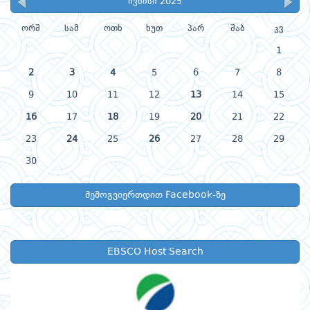
ივნისი 2025
ორშ
სამ
ოთხ
ხუთ
პარ
შაბ
კვ
1
2
3
4
5
6
7
8
9
10
11
12
13
14
15
16
17
18
19
20
21
22
23
24
25
26
27
28
29
30
შემოგვიერთდით Facebook-ზე
EBSCO Host Search