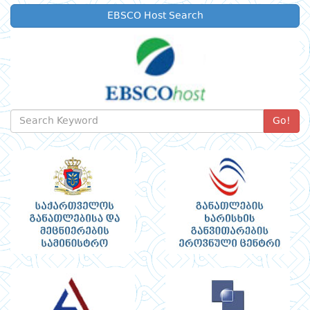
EBSCO Host Search
Go!