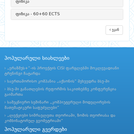
ფიზიკა
ფიზიკა - 60+60 ECTS
უკან
პოპულარული სიახლეები
„ერაზმუს+“-ის პროექტის CISI ფარგლებში მოკლევადიანი
ტრენინგი ჩატარდა
საერთაშორისო კომპანია „აქსონის“ შეხვედრა ბსუ-ში
ბსუ-ში განათლების რეფორმის საკითხებზე კონფერენცია
გაიმართა
სამეცნიერო სემინარი „კომპიუტერული მოდელირების
მათემატიკური საფუძვლები“
„ლექციები სიმრავლეთა თეორიაში, ზომის თეორიასა და
კომბინატორულ გეომეტრიაში“
პოპულარული გვერდები