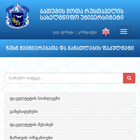
ბათუმის შოთა რუსთაველის
სახელმწიფო უნივერსიტეტი
Toggle
ელ.ფოსტა
|
კონტაქტი
navigat
ზუსტ მეცნიერებათა და განათლების ფაკულტეტი
ფაკულტეტის სიახლეები
განცხადებები
ფაკულტეტის შესახებ
მართვის ორგანოები