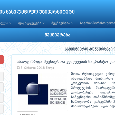
ის სახელმწიფო უნივერსიტეტი
წავლა
ფაკულტეტები
მეცნიერება
საერთაშორისო ურთ
მეცნიერება
სამეცნიერო კონკურსები 
ახალგაზრდა მეცნიერთა კვლევების საგრანტო კო
3 აპრილი 2018 წელი
შოთა რუსთაველის ეროვ
ახალგაზრდა მეცნიერთა 
კონკურსის მიზანია ა
პროექტების მხარდაჭე
გაუმჯობესება, თემატ
სამეცნიერო თანამშრომლ
ჩართულობა. კონკურსში პ
მიმართულებების კლასიფ