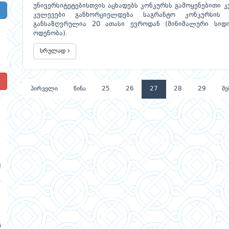
უნივერსიტეტებისთვის აცხადებს კონკურსს გამოყენებითი 
კვლევები განხორციელდება საგრანტო კონკურსის
განსაზღვრულია 20 ათასი ევროდან (მინიმალური სიდ
ოდენობა).
სრულად
!
პირველი
წინა
25
26
27
28
29
შე