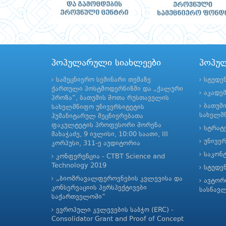
პოპულარული სიახლეები
პოპუ
სამეცნიერო სემინარი თემაზე
სტუდე
ქართული პოსტმოდერნიზმი და „ქალური
აკადე
პროზა“, ბათუმის შოთა რუსთაველის
ბათუმ
სახელმწიფო უნივერსიტეტის
სახელმწ
ჰუმანიტარულ მეცნიერებათა
ფაკულტეტის პროფესორი შორენა
სტრატე
მახაჭაძე, 9 ივლისი, 10:00 საათი, III
უნივე
კორპუსი, 311-ე აუდიტორია
საკონ
კონფერენცია - CTBT Science and
Technology 2019
სტუდე
„ბიომრავალფეროვნების კვლევისა და
ავტორ
კონსერვაციის პერსპექტივები
სასწავ
საქართველოში“
ევროპული კვლევების საბჭო (ERC) -
Consolidator Grant and Proof of Concept