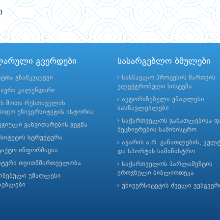
ლარული გვერდები
სასარგებლო ბმულები
ნტთა გზამკვლევი
სასწავლო პროცესის მართვის
ელექტრონული სისტემა
მიური კალენდარი
ავტორიზებული უმაღლესი
ის შოთა რუსთაველის
სასწავლებლები
იფო უნივერსიტეტის ისტორია
საქართველოს განათლებისა დ
გიული განვითარების გეგმა
მეცნიერების სამინისტრო
რსიტეტის სტრუქტურა
აჭარის ა.რ. განათლების, კულ
ტაქტო ინფორმაცია
და სპორტის სამინისტრო
ნტური თვითმმართველობა
საქართველოს პარლამენტის
ეროვნული ბიბლიოთეკა
იზებული უმაღლესი
ლებლები
უნივერსიტეტის ძველი ვებგვე