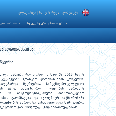
ელ.ფოსტა
|
საიტის რუკა
|
კონტაქტი
იერთობები
სტუდენტური ცხოვრება
და კონფერენციები
ნკურსი
ნული სამეცნიერო ფონდი აცხადებს 2018 წლის
კვლევების გრანტით დაფინანსების კონკურსს.
ხალგზარდა მეცნიერთა სამეცნიერო-კვლევითი
რის გზით სამეცნიერო კვლევების ხარისხის
ური ან ინტერდისციპლინური მიმართულებით
ობის გაღრმავება და აკადემიურ საქმიანობაში
როექტების წარდგენა შესაძლებელია სამეცნიერო
იკატორით განსაზღვრულ შვიდ მიმართულებაში.