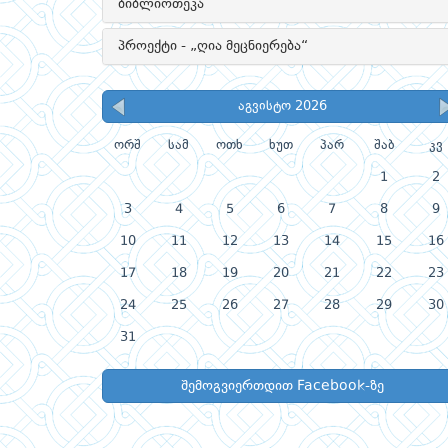
ბიბლიოთეკა
პროექტი - „ღია მეცნიერება“
აგვისტო 2026
ორშ
სამ
ოთხ
ხუთ
პარ
შაბ
კვ
1
2
3
4
5
6
7
8
9
10
11
12
13
14
15
16
17
18
19
20
21
22
23
24
25
26
27
28
29
30
31
შემოგვიერთდით Facebook-ზე