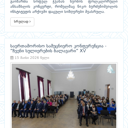
გაიმართა სოფელ ჭვანას ხეობის ფოლკლორული
ანსამბლის კონცერტი, რომელმაც ნიკო ბერძენიშვილის
ინსტიტუტის არქივში დაცული სიმღერები შეასრულა.
სრულად
საერთაშორისო სამეცნიერო კონფერენცია -
“ჩვენი სულიერების ბალავარი“ XV
15 მაისი 2026 წელი