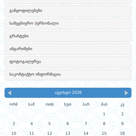
განყოფილებები
სამეცნიერო პერსონალი
გრანტები
ანგარიშები
ფოტოგალერეა
საკონტაქტო ინფორმაცია
აგვისტო 2026
ორშ
სამ
ოთხ
ხუთ
პარ
შაბ
კვ
1
2
3
4
5
6
7
8
9
10
11
12
13
14
15
16