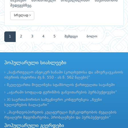
სავანეში წარმართული მრავალწლიანი საქმიანობის
შედეგებზეც.
სრულად
1
2
3
4
5
შემდეგი
ბოლო
პოპულარული სიახლეები
„საქართველო ანტიკურ ხანაში (კოლხეთისა და ამიერკავკასიის
იბერიის ისტორია ძვ.წ. 550 - ახ.წ. 562 წლები)“
მკვლევართა მივლინება სტამბოლის ქართველთა სავანეში
„აჭარაში სოფლად ტურიზმის განვითარების პერსპექტივები“
XI საერთაშორისო სამეცნიერო კონფერენცია „ჩვენი
სულიერების ბალავარი“
„შავიზღვისპირეთის კულტურული მემკვიდრეობის ძეგლების
რეალური მდგომარეობა, პრობლემები და პერსპექტივები“
პოპულარული გვერდები