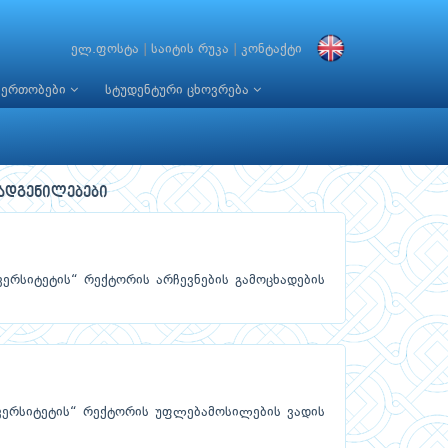
ელ.ფოსტა
|
საიტის რუკა
|
კონტაქტი
იერთობები
სტუდენტური ცხოვრება
დადგენილებები
ერსიტეტის“ რექტორის არჩევნების გამოცხადების
ვერსიტეტის“ რექტორის უფლებამოსილების ვადის