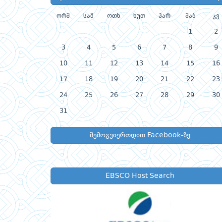
ორშ
სამ
ოთხ
ხუთ
პარ
შაბ
კვ
1
2
3
4
5
6
7
8
9
10
11
12
13
14
15
16
17
18
19
20
21
22
23
24
25
26
27
28
29
30
31
შემოგვიერთდით Facebook-ზე
EBSCO Host Search