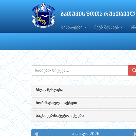
ბათუმის შოთა რუსთაველ
სიახლეები
ჩვენ შესახებ
ს
ბსუ-ს წესდება
ნორმატიული აქტები
საუნივერსიტეტო აქტები
აგვისტო 2026