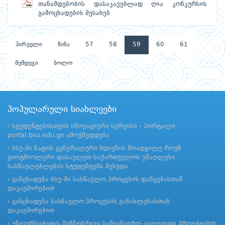
თანამდებობის დასაკავებლად ღია კონკურსის
გამოცხადების შესახებ
პირველი
წინა
57
58
59
60
61
შემდეგი
ბოლო
პოპულარული სიახლეები
სტუდენტებისთვის ინოვაციური სერვისი - პორტალი
portal.bsu.edu.ge ამოქმედდება
ბსუ-ში ნატოს გენერალური მდივნის მოადგილე როუზ
გიოტმიოლერი დასავლეთ საქართველოს უმაღლესი
სასწავლებლების სტუდენტებს შეხვდა
განცხადება ბსუ-ში სასწავლო პროცესის დაწყებასთან
დაკავშირებით
განცხადება სასწავლო პროცესის განახლებასთან
დაკავშირებით
უნივერსიტეტის მიზნობრივი სამეცნიერო-კვლევითი პროექტების