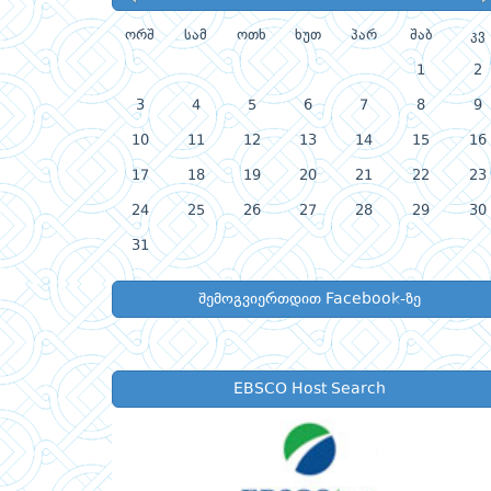
ორშ
სამ
ოთხ
ხუთ
პარ
შაბ
კვ
1
2
3
4
5
6
7
8
9
10
11
12
13
14
15
16
17
18
19
20
21
22
23
24
25
26
27
28
29
30
31
შემოგვიერთდით Facebook-ზე
EBSCO Host Search