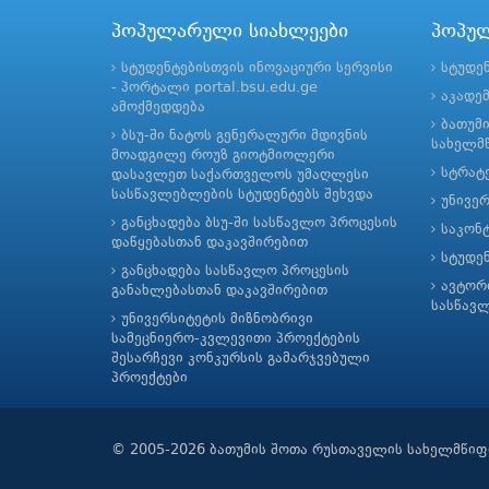
პოპულარული სიახლეები
პოპუ
სტუდენტებისთვის ინოვაციური სერვისი
სტუდე
- პორტალი portal.bsu.edu.ge
აკადე
ამოქმედდება
ბათუმ
ბსუ-ში ნატოს გენერალური მდივნის
სახელმწ
მოადგილე როუზ გიოტმიოლერი
სტრატე
დასავლეთ საქართველოს უმაღლესი
სასწავლებლების სტუდენტებს შეხვდა
უნივე
განცხადება ბსუ-ში სასწავლო პროცესის
საკონ
დაწყებასთან დაკავშირებით
სტუდე
განცხადება სასწავლო პროცესის
ავტორ
განახლებასთან დაკავშირებით
სასწავ
უნივერსიტეტის მიზნობრივი
სამეცნიერო-კვლევითი პროექტების
შესარჩევი კონკურსის გამარჯვებული
პროექტები
© 2005-2026 ბათუმის შოთა რუსთაველის სახელმწიფ