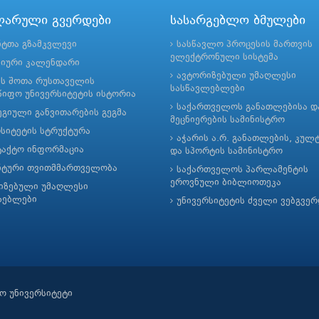
ლარული გვერდები
სასარგებლო ბმულები
ნტთა გზამკვლევი
სასწავლო პროცესის მართვის
ელექტრონული სისტემა
მიური კალენდარი
ავტორიზებული უმაღლესი
ის შოთა რუსთაველის
სასწავლებლები
იფო უნივერსიტეტის ისტორია
საქართველოს განათლებისა დ
გიული განვითარების გეგმა
მეცნიერების სამინისტრო
რსიტეტის სტრუქტურა
აჭარის ა.რ. განათლების, კულ
ტაქტო ინფორმაცია
და სპორტის სამინისტრო
ნტური თვითმმართველობა
საქართველოს პარლამენტის
ეროვნული ბიბლიოთეკა
იზებული უმაღლესი
ლებლები
უნივერსიტეტის ძველი ვებგვე
ო უნივერსიტეტი