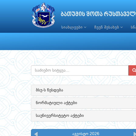
ბათუმის შოთა რუსთაველ
სიახლეები
ჩვენ შესახებ
ს
ბსუ-ს წესდება
ნორმატიული აქტები
საუნივერსიტეტო აქტები
აგვისტო 2026