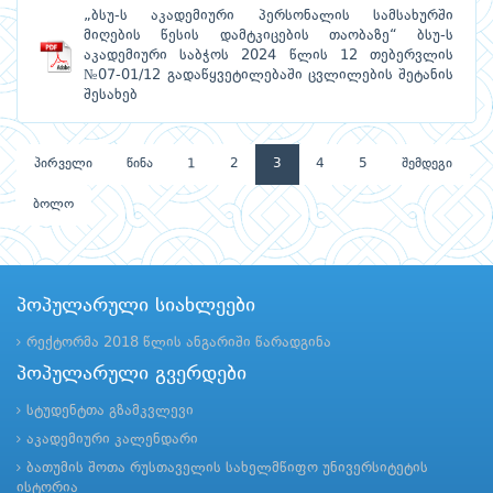
„ბსუ-ს აკადემიური პერსონალის სამსახურში
მიღების წესის დამტკიცების თაობაზე“ ბსუ-ს
აკადემიური საბჭოს 2024 წლის 12 თებერვლის
№07-01/12 გადაწყვეტილებაში ცვლილების შეტანის
შესახებ
პირველი
წინა
1
2
3
4
5
შემდეგი
ბოლო
პოპულარული სიახლეები
რექტორმა 2018 წლის ანგარიში წარადგინა
პოპულარული გვერდები
სტუდენტთა გზამკვლევი
აკადემიური კალენდარი
ბათუმის შოთა რუსთაველის სახელმწიფო უნივერსიტეტის
ისტორია