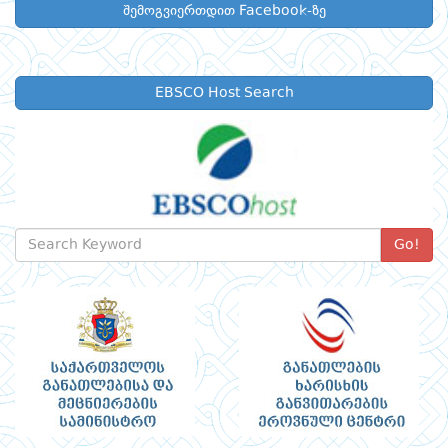
შემოგვიერთდით Facebook-ზე
EBSCO Host Search
Go!