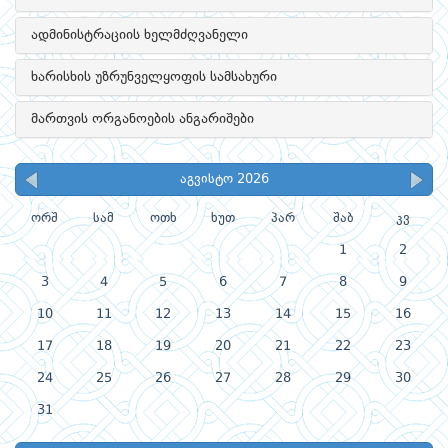
ადმინისტრაციის ხელმძღვანელი
ხარისხის უზრუნველყოფის სამსახური
მართვის ორგანოების ანგარიშები
აგვისტო 2026
ორშ
სამ
ოთხ
ხუთ
პარ
შაბ
კვ
1
2
3
4
5
6
7
8
9
10
11
12
13
14
15
16
17
18
19
20
21
22
23
24
25
26
27
28
29
30
31