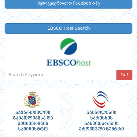
შემოგვიერთდით Facebook-ზე
EBSCO Host Search
Go!