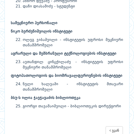
ანზორ დევაძე - პროფესორი
დაჩი დიასამიძე - სტუდენტი
სამეცნიერო
პერსონალი
ნიკო
ბერძენიშვილის
ინსტიტუტი
ოლეგ ჯიბაშვილი - ინსტიტუტის უფროსი მეცნიერი
თანამშრომელი
აგრარული
და
მემბრანული
ტექნოლოგიების
ინსტიტუტი
ავთანდილ ცინცქილაძე - ინსტიტუტის უფროსი
მეცნიერი თანამშრომელი
ფიტოპათოლოგიის
და
ბიომრავალფეროვნების
ინსტიტუტი
ნელი ხალვაში - ინსტიტუტის მთავარი
თანამშრომელი
ბსუ
-
ს
ილია
ჭავჭავაძის
ბიბლიოთეკა
გიორგი თავამაიშვილი - ბიბლიოთეკის დირექტორი
უკან