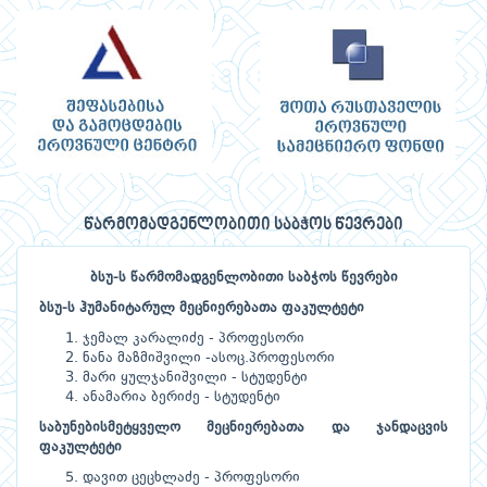
წარმომადგენლობითი საბჭოს წევრები
ბსუ
-
ს
წარმომადგენლობითი
საბჭოს წევრები
ბსუ
-
ს
ჰუმანიტარულ
მეცნიერებათა
ფაკულტეტი
ჯემალ კარალიძე - პროფესორი
ნანა მაზმიშვილი -ასოც.პროფესორი
მარი ყულჯანიშვილი - სტუდენტი
ანამარია ბერიძე - სტუდენტი
საბუნებისმეტყველო
მეცნიერებათა
და
ჯანდაცვის
ფაკულტეტი
დავით ცეცხლაძე - პროფესორი