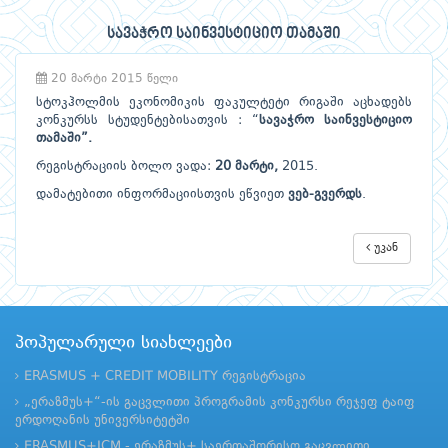
სავაჭრო საინვესტიციო თამაში
20 მარტი 2015 წელი
სტოკჰოლმის ეკონომიკის ფაკულტეტი რიგაში აცხადებს
კონკურსს სტუდენტებისათვის : “
სავაჭრო საინვესტიციო
თამაში
”
.
რეგისტრაციის ბოლო ვადა:
20 მარტი,
2015.
დამატებითი ინფორმაციისთვის ეწვიეთ
ვებ-გვერდს
.
უკან
პოპულარული სიახლეები
ERASMUS + CREDIT MOBILITY რეგისტრაცია
„ერაზმუს+“-ის გაცვლითი პროგრამის კონკურსი რეჯეფ ტაიფ
ერდოღანის უნივერსიტეტში
ERASMUS+ICM - ერაზმუს+ საერთაშორისო გაცვლითი