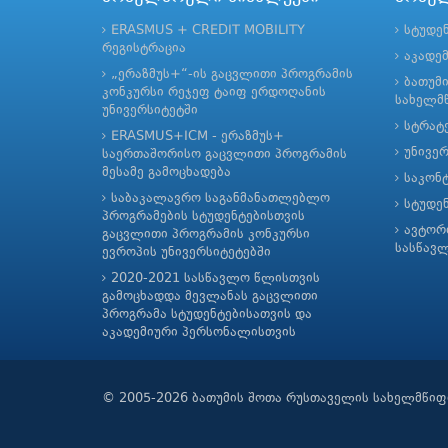
ERASMUS + CREDIT MOBILITY
სტუდე
რეგისტრაცია
აკადე
„ერაზმუს+“-ის გაცვლითი პროგრამის
ბათუმ
კონკურსი რეჯეფ ტაიფ ერდოღანის
სახელმწ
უნივერსიტეტში
სტრატე
ERASMUS+ICM - ერაზმუს+
უნივე
საერთაშორისო გაცვლითი პროგრამის
მესამე გამოცხადება
საკონ
საბაკალავრო საგანმანათლებლო
სტუდე
პროგრამების სტუდენტებისთვის
ავტორ
გაცვლითი პროგრამის კონკურსი
სასწავ
ევროპის უნივერსიტეტებში
2020-2021 სასწავლო წლისთვის
გამოცხადდა მევლანას გაცვლითი
პროგრამა სტუდენტებისათვის და
აკადემიური პერსონალისთვის
© 2005-2026 ბათუმის შოთა რუსთაველის სახელმწიფ