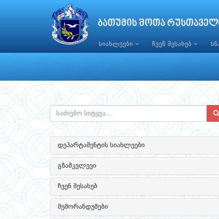
ბათუმის შოთა რუსთაველ
სიახლეები
ჩვენ შესახებ
ს
დეპარტამენტის სიახლეები
გზამკვლევი
ჩვენ შესახებ
მემორანდუმები