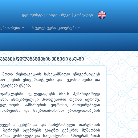
ელ.ფოსტა
|
საიტის რუკა
|
კონტაქტი
იერთობები
სტუდენტური ცხოვრება
ბების დელეგაციების ვიზიტი ბსუ-ში
ს შოთა რუსთაველის სახელმწიფო უნივერსიტეტს
ო ენების უნივერსიტეტისა და ეკონომიკისა და
ეგაციები ეწვია.
 ფარგლებში, დელეგაციებს ბსუ-ს ჰუმანიტარულ
კანი, ასოცირებული პროფესორი თეონა ბერიძე,
ველყოფის სამსახურის უფროსი, ასოცირებული
ითარებისა და საერთაშორისო ურთიერთობების
ლევების ცენტრისა და სინქრონული თარგმანის
ბერიძემ სტუმრებს გააცნო ცენტრის მუშაობის
აიარეს კონსულტაცია სადოქტორო პროგრამებთან