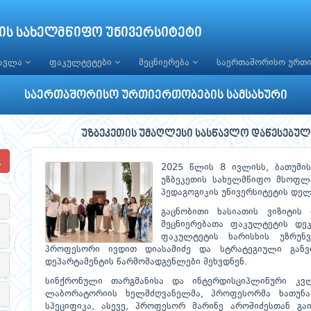
ის სახელმწიფო უნივერსიტეტი
წავლა
ფაკულტეტები
მეცნიერება
საერთაშორისო ურთ
საერთაშორისო ურთიერთობების სამსახური
უზბეკეთის უმაღლესი სასწავლო დაწესებულე
2025 წლის 8 ივლისს, ბათუმი
უზბეკეთის სახელმწიფო მსოფლი
პედაგოგიკის უნივერსიტეტის დელ
გაცნობითი ხასიათის ვიზიტის
მეცნიერებათა ფაკულტეტის დე
ფაკულტეტის ხარისხის უზრუნ
პროფესორი ივდით დიასამიძე და სტრატეგიული განვ
დეპარტამენტის წარმომადგენლები შეხვდნენ.
სინქრონული თარგმანისა და ინტერდისციპლინური კვ
ლაბორატორიის ხელმძღვანელმა, პროფესორმა ხათუნა 
სპეციფიკა, ასევე, პროფესორ მარინე აროშიძესთან გ