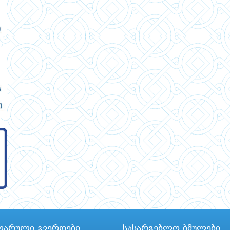
ლარული გვერდები
სასარგებლო ბმულები