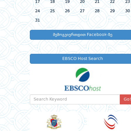
17
18
19
20
21
22
23
24
25
26
27
28
29
30
31
შემოგვიერთდით Facebook-ზე
EBSCO Host Search
Go