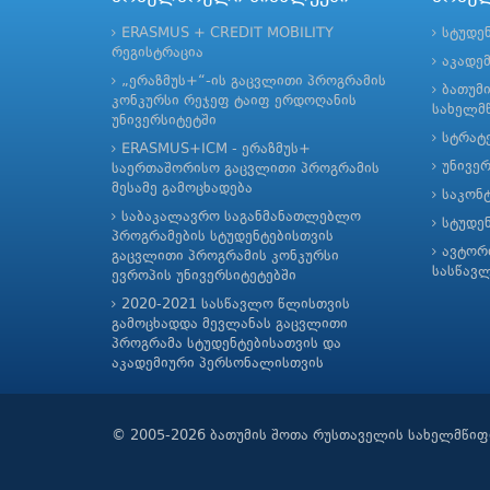
ERASMUS + CREDIT MOBILITY
სტუდე
რეგისტრაცია
აკადე
„ერაზმუს+“-ის გაცვლითი პროგრამის
ბათუმ
კონკურსი რეჯეფ ტაიფ ერდოღანის
სახელმწ
უნივერსიტეტში
სტრატე
ERASMUS+ICM - ერაზმუს+
უნივე
საერთაშორისო გაცვლითი პროგრამის
მესამე გამოცხადება
საკონ
საბაკალავრო საგანმანათლებლო
სტუდე
პროგრამების სტუდენტებისთვის
ავტორ
გაცვლითი პროგრამის კონკურსი
სასწავ
ევროპის უნივერსიტეტებში
2020-2021 სასწავლო წლისთვის
გამოცხადდა მევლანას გაცვლითი
პროგრამა სტუდენტებისათვის და
აკადემიური პერსონალისთვის
© 2005-2026 ბათუმის შოთა რუსთაველის სახელმწიფ