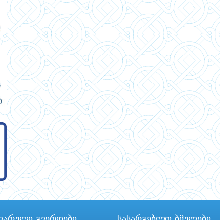
ლარული გვერდები
სასარგებლო ბმულები