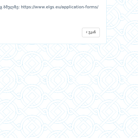
მულზე: https://www.elgs.eu/application-forms/
უკან