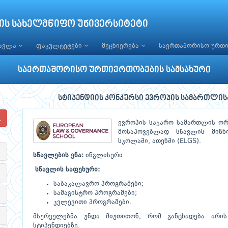
ის სახელმწიფო უნივერსიტეტი
წავლა
ფაკულტეტები
მეცნიერება
საერთაშორისო ურთ
საერთაშორისო ურთიერთობების სამსახური
სტიპენდიის კონკურსი ევროპის სამართლის
ევროპის საჯარო სამართლის ორგ
მოსაპოვებლად სწავლის მიზ
სკოლაში, ათენში (ELGS).
სწავლების ენა:
ინგლისური
სწავლის საფეხური:
საბაკალავრო პროგრამები;
სამაგისტრო პროგრამები;
კვლევითი პროგრამები.
მსურველებმა უნდა მიუთითონ, რომ განცხადება არი
სტიპენდიებზე.