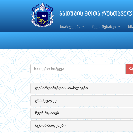
ბათუმის შოთა რუსთაველ
სიახლეები
ჩვენ შესახებ
ს
დეპარტამენტის სიახლეები
გზამკვლევი
ჩვენ შესახებ
მემორანდუმები