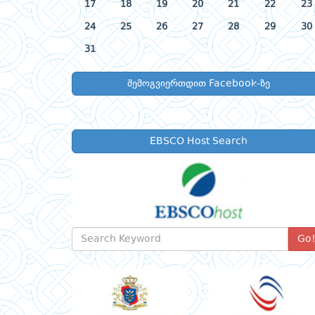
17
18
19
20
21
22
23
24
25
26
27
28
29
30
31
შემოგვიერთდით Facebook-ზე
EBSCO Host Search
Go