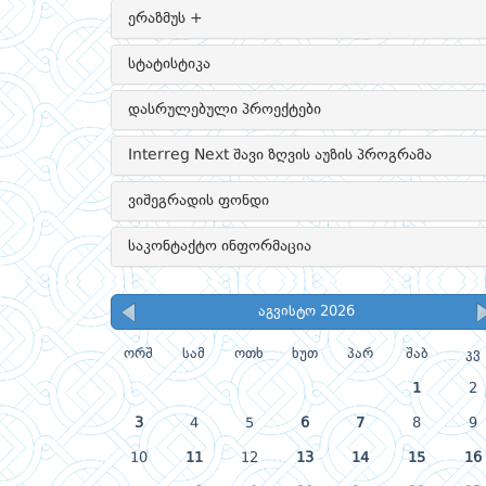
ერაზმუს +
სტატისტიკა
დასრულებული პროექტები
Interreg Next შავი ზღვის აუზის პროგრამა
ვიშეგრადის ფონდი
საკონტაქტო ინფორმაცია
აგვისტო 2026
ორშ
სამ
ოთხ
ხუთ
პარ
შაბ
კვ
1
2
3
4
5
6
7
8
9
10
11
12
13
14
15
16