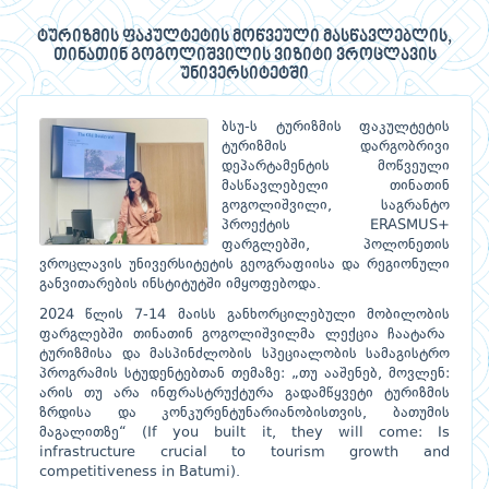
ტურიზმის ფაკულტეტის მოწვეული მასწავლებლის,
თინათინ გოგოლიშვილის ვიზიტი ვროცლავის
უნივერსიტეტში
ბსუ-ს ტურიზმის ფაკულტეტის
ტურიზმის დარგობრივი
დეპარტამენტის მოწვეული
მასწავლებელი თინათინ
გოგოლიშვილი, საგრანტო
პროექტის ERASMUS+
ფარგლებში, პოლონეთის
ვროცლავის უნივერსიტეტის გეოგრაფიისა და რეგიონული
განვითარების ინსტიტუტში იმყოფებოდა.
2024 წლის 7-14 მაისს განხორცილებული მობილობის
ფარგლებში თინათინ გოგოლიშვილმა ლექცია ჩაატარა
ტურიზმისა და მასპინძლობის სპეციალობის სამაგისტრო
პროგრამის სტუდენტებთან თემაზე: „თუ ააშენებ, მოვლენ:
არის თუ არა ინფრასტრუქტურა გადამწყვეტი ტურიზმის
ზრდისა და კონკურენტუნარიანობისთვის, ბათუმის
მაგალითზე“ (If you built it, they will come: Is
infrastructure crucial to tourism growth and
competitiveness in Batumi).