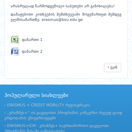
არასრულად წარმოდგენილი საბუთები არ განიხილება!
დამატებითი კითხვების შემთხვევაში მოგვმართეთ შემდეგ
ელმისამართზე:
erasmus@bsu.edu.ge
დანართი 1
დანართი 2
უკან
პოპულარული სიახლეები
ERASMUS + CREDIT MOBILITY რეგისტრაცია
„ერაზმუს+“-ის გაცვლითი პროგრამის კონკურსი რეჯეფ ტაიფ
ერდოღანის უნივერსიტეტში
ERASMUS+ICM - ერაზმუს+ საერთაშორისო გაცვლითი
პროგრამის მესამე გამოცხადება