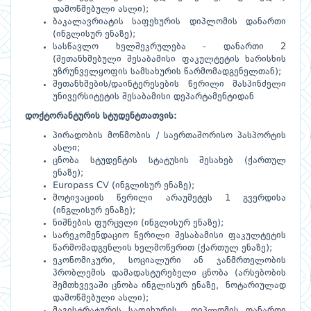
დამოწმებული ასლი);
ბაკალავრიატის საფეხურის დიპლომის დანართი
(ინგლისურ ენაზე);
სასწავლო ხელშეკრულება - დანართი 2
(შეთანხმებული შესაბამისი ფაკულტეტის ხარისხის
უზრუნველყოფის სამსახურის წარმომადგენელთან);
შეთანხმების/დაინტერესების წერილი მასპინძელი
უნივერსიტეტის შესაბამისი დეპარტამენტიდან
დოქტორანტურის
სტუდენტთათვის:
პირადობის მოწმობის / საერთაშორისო პასპორტის
ასლი;
ცნობა სტუდენტის სტატუსის შესახებ (ქართულ
ენაზე);
Europass CV (ინგლისურ ენაზე);
მოტივაციის წერილი არაუმეტეს 1 გვერდისა
(ინგლისურ ენაზე);
ნიშნების ფურცელი (ინგლისურ ენაზე);
სარეკომენდაციო წერილი შესაბამისი ფაკულტეტის
წარმომადგენლის ხელმოწერით (ქართულ ენაზე);
ეკონომიკური, სოციალური ან ჯანმრთელობის
პრობლემის დამადასტურებელი ცნობა (არსებობის
შემთხვევაში ცნობა ინგლისურ ენაზე, ნოტარიულად
დამოწმებული ასლი);
მაგისტრატურის საფეხურის დიპლომის დანართი