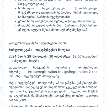
(ინგლისურ ენაზე);
სასწავლო ხელშეკრულება (შეთანხმებული
შესაბამისი ფაკულტეტის ხარისხის უზრუნველყოფის
სამსახურის წარმომადგენელთან);
ერთი სარეკომენდაციო წერილი (ინგლისურ ენაზე);
შეთანხმების/დაინტერესების წერილი მასპინძელი
უნივერსიტეტის შესაბამისი დეპარტამენტიდან
კონკურსის ეტაპები სტუდენტებისთვის:
პირველი
ეტაპი - დოკუმენტების
მიღება:
2024 წლის 29 მაისიდან 10 ივნისამდე
(12:00 საათამდე)
- საბუთების მიღება
დადგენილი საბუთების ატვირთვა ელექტრონულ
ბმულზე:
https://registration.bsu.ge/Registration-2.php
და ბსუ-ს სტუდენტურ პორტალზე.
ბსუ-ს სტუდენტურ პორტალზე აპლიკანტმა განცხადებაში
რექტორის სახელზე უნდა მიუთითოს: ტელეფონის ნომერი,
ელ. ფოსტა, ტესტირების ენა და დონე (ინგლისური B1/B2)
და ატვირთოს წარმოსადგენი დოკუმენტები ერთი ფაილის
სახით (ZIP).
საბუთების წარმოდგენა ორივე მისამართზე აუცილებელია!