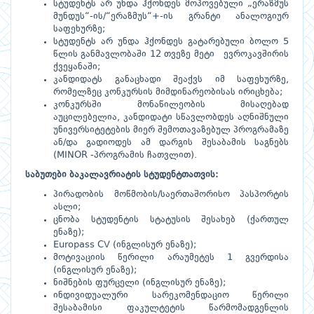
სტუდენტს არ უნდა ჰქონდეს მოპოვებული „ერაზმუს
მუნდუს“-ის/“ერაზმუს“+-ის გრანტი ანალოგიურ
საფეხურზე;
სტუდენტს არ უნდა ჰქონდეს გატარებული ბოლო 5
წლის განმავლობაში 12 თვეზე მეტი ევროკავშირის
ქვეყანაში;
კანდიდატს განაცხადი შეაქვს იმ საფეხურზე,
რომელზეც კონკურსის მიმდინარეობისას ირიცხება;
კონკურსში მონაწილეობის მისაღებად
აუცილებელია, კანდიდატი სწავლობდეს აღნიშნული
უნივერსიტეტების მიერ შემოთავაზებულ პროგრამაზე
ან/და გადიოდეს ამ დარგის შესაბამის საგნებს
(MINOR -პროგრამის ჩათვლით).
საბუთები
ბაკალავრიატის
სტუდენტთათვის:
პირადობის მოწმობის/საერთაშორისო პასპორტის
ასლი;
ცნობა სტუდენტის სტატუსის შესახებ (ქართულ
ენაზე);
Europass CV (ინგლისურ ენაზე);
მოტივაციის წერილი არაუმეტეს 1 გვერდისა
(ინგლისურ ენაზე);
ნიშნების ფურცელი (ინგლისურ ენაზე);
ინდივიდუალური სარეკომენდაციო წერილი
შესაბამისი ფაკულტეტის წარმომადგენლის