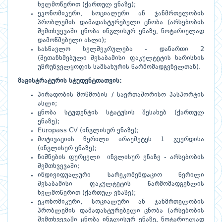
ხელმოწერით (ქართულ ენაზე);
ეკონომიკური, სოციალური ან ჯანმრთელობის
პრობლემის დამადასტურებელი ცნობა (არსებობის
შემთხვევაში ცნობა ინგლისურ ენაზე, ნოტარიულად
დამოწმებული ასლი);
სასწავლო ხელშეკრულება - დანართი 2
(შეთანხმებული შესაბამისი ფაკულტეტის ხარისხის
უზრუნველყოფის სამსახურის წარმომადგენელთან).
მაგისტრატურის
სტუდენტთათვის:
პირადობის მოწმობის / საერთაშორისო პასპორტის
ასლი;
ცნობა სტუდენტის სტატუსის შესახებ (ქართულ
ენაზე);
Europass CV (ინგლისურ ენაზე);
მოტივაციის წერილი არაუმეტეს 1 გვერდისა
(ინგლისურ ენაზე);
ნიშნების ფურცელი ინგლისურ ენაზე - არსებობის
შემთხვევაში;
ინდივიდუალური სარეკომენდაციო წერილი
შესაბამისი ფაკულტეტის წარმომადგენლის
ხელმოწერით (ქართულ ენაზე);
ეკონომიკური, სოციალური ან ჯანმრთელობის
პრობლემის დამადასტურებელი ცნობა (არსებობის
შემთხვევაში ცნობა ინგლისურ ენაზე, ნოტარიულად