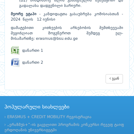
(B2) მიმდინარე წლის გაზაფხულის სემესტრში და
გადალახა დადგენილი ბარიერი.
მეორე ეტაპი
- კანდიდატთა გასაუბრება კომისიასთან -
2024 წლის 12 ივნისი
დამატებითი კითხვების არსებობის შემთხვევაში
შეგიძლიათ მოგვწეროთ შემდეგ ელ-
მისამართზე:
erasmus@bsu.edu.ge
დანართი 1
დანართი 2
უკან
პოპულარული სიახლეები
ERASMUS + CREDIT MOBILITY რეგისტრაცია
„ერაზმუს+“-ის გაცვლითი პროგრამის კონკურსი რეჯეფ ტაიფ
ერდოღანის უნივერსიტეტში