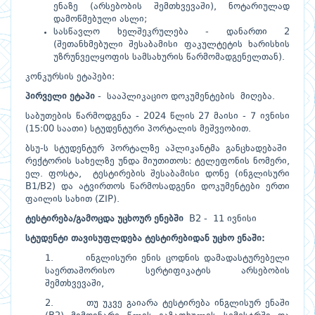
ენაზე (არსებობის შემთხვევაში), ნოტარიულად
დამოწმებული ასლი;
სასწავლო ხელშეკრულება - დანართი 2
(შეთანხმებული შესაბამისი ფაკულტეტის ხარისხის
უზრუნველყოფის სამსახურის წარმომადგენელთან).
კონკურსის ეტაპები:
პირველი ეტაპი
- სააპლიკაციო დოკუმენტების მიღება.
საბუთების წარმოდგენა - 2024 წლის 27 მაისი - 7 ივნისი
(15:00 საათი) სტუდენტური პორტალის მეშვეობით.
ბსუ-ს სტუდენტურ პორტალზე აპლიკანტმა განცხადებაში
რექტორის სახელზე უნდა მიუთითოს: ტელეფონის ნომერი,
ელ. ფოსტა, ტესტირების შესაბამისი დონე (ინგლისური
B1/B2) და ატვირთოს წარმოსადგენი დოკუმენტები ერთი
ფაილის სახით (ZIP).
ტესტირება/გამოცდა უცხოურ ენებში
B2 - 11 ივნისი
სტუდენტი თავისუფლდება ტესტირებიდან უცხო
ენაში:
1. ინგლისური ენის ცოდნის დამადასტურებელი
საერთაშორისო სერტიფიკატის არსებობის
შემთხვევაში,
2. თუ უკვე გაიარა ტესტირება ინგლისურ ენაში