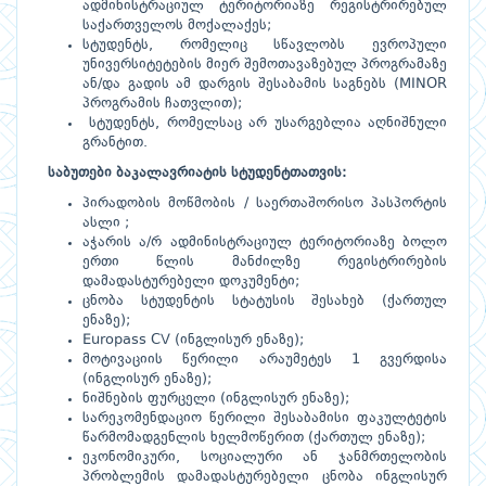
ადმინისტრაციულ ტერიტორიაზე რეგისტრირებულ
საქართველოს მოქალაქეს;
სტუდენტს, რომელიც სწავლობს ევროპული
უნივერსიტეტების მიერ შემოთავაზებულ პროგრამაზე
ან/და გადის ამ დარგის შესაბამის საგნებს (MINOR
პროგრამის ჩათვლით);
სტუდენტს, რომელსაც არ უსარგებლია აღნიშნული
გრანტით.
საბუთები ბაკალავრიატის სტუდენტთათვის:
პირადობის მოწმობის / საერთაშორისო პასპორტის
ასლი ;
აჭარის ა/რ ადმინისტრაციულ ტერიტორიაზე ბოლო
ერთი წლის მანძილზე რეგისტრირების
დამადასტურებელი დოკუმენტი;
ცნობა სტუდენტის სტატუსის შესახებ (ქართულ
ენაზე);
Europass CV (ინგლისურ ენაზე);
მოტივაციის წერილი არაუმეტეს 1 გვერდისა
(ინგლისურ ენაზე);
ნიშნების ფურცელი (ინგლისურ ენაზე);
სარეკომენდაციო წერილი შესაბამისი ფაკულტეტის
წარმომადგენლის ხელმოწერით (ქართულ ენაზე);
ეკონომიკური, სოციალური ან ჯანმრთელობის
პრობლემის დამადასტურებელი ცნობა ინგლისურ