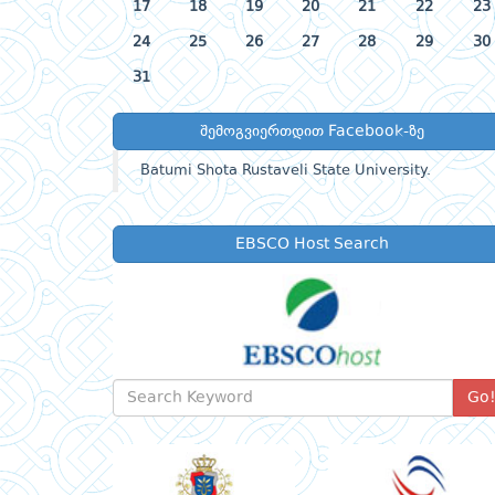
17
18
19
20
21
22
23
24
25
26
27
28
29
30
31
შემოგვიერთდით Facebook-ზე
Batumi Shota Rustaveli State University.
EBSCO Host Search
Go