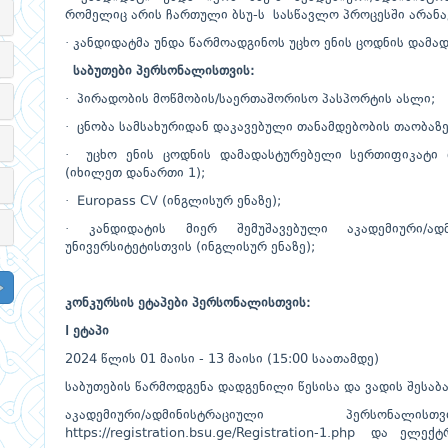
რომელიც არის ჩართული ბსუ-ს სასწავლო პროცესში არანა
· კანდიდატმა უნდა წარმოადგინოს უცხო ენის ცოდნის დამა
საბუთები პერსონალისთვის:
· პირადობის მოწმობის/საერთაშორისო პასპორტის ასლი;
· ცნობა სამსახურიდან დაკავებული თანამდებობის თაობაზე
· უცხო ენის ცოდნის დამადასტურებელი სერთიფიკატი მ
(იხილეთ დანართი 1);
· Europass CV (ინგლისურ ენაზე);
· კანდიდატის მიერ შემუშავებული აკადემიური/ად
უნივერსიტეტისთვის (ინგლისურ ენაზე);
კონკურსის
ეტაპები
პერსონალისთვის
:
I ეტაპი
2024 წლის 01 მაისი - 13 მაისი (15:00 საათამდე)
საბუთების წარმოდგენა დადგენილი წესისა და ვადის შესაბა
აკადემიური/ადმინისტრაციული პერსო
https://registration.bsu.ge/Registration-1.php
და ელექტრონ