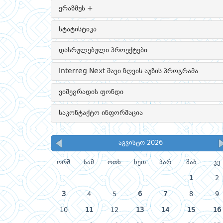
ერაზმუს +
სტატისტიკა
დასრულებული პროექტები
Interreg Next შავი ზღვის აუზის პროგრამა
ვიშეგრადის ფონდი
საკონტაქტო ინფორმაცია
აგვისტო 2026
ორშ
სამ
ოთხ
ხუთ
პარ
შაბ
კვ
1
2
3
4
5
6
7
8
9
10
11
12
13
14
15
16