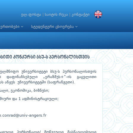
ელ.ფოსტა
|
საიტის რუკა
|
კონტაქტი
იერთობები
სტუდენტური ცხოვრება
ებითი კონკურსი ბსუ-ს პერსონალისთვის
ელმწიფო უნივერსიტეტი ბსუ-ს პერსონალისთვის
რ დაფინანსებული „ერაზმუს+“-ის გაცვლითი
ს ანჟეს უნივერსიტეტში (საფრანგეთი).
ალი, ეკონომიკა, ბიზნესი;
მიური და 1 ადმინისტრაციული;
e.conrad@univ-angers.fr
რაციული პერსონალი/ მოწვეული მასწავლებელი