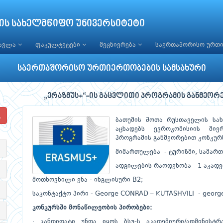
ის სახელმწიფო უნივერსიტეტი
წავლა
ფაკულტეტები
მეცნიერება
საერთაშორისო ურთ
საერთაშორისო ურთიერთობების სამსახური
„ერაზმუს+“-ის გაცვლითი პროგრამის განმეორ
ბათუმის შოთა რუსთაველის სახ
აცხადებს ევროკომისიის მიე
პროგრამის განმეორებით კონკურს
მიმართულება - ტურიზმი, სამართ
ადგილების რაოდენობა - 1 აკადე
მოთხოვნილი ენა - ინგლისური B2;
საკონტაქტო პირი - George CONRAD – KUTASHVILI -
georg
კონკურსში მონაწილეობის პირობები:
· კანდიდატი უნდა იყოს ბსუ-ს აკადემიური/ადმინისტ