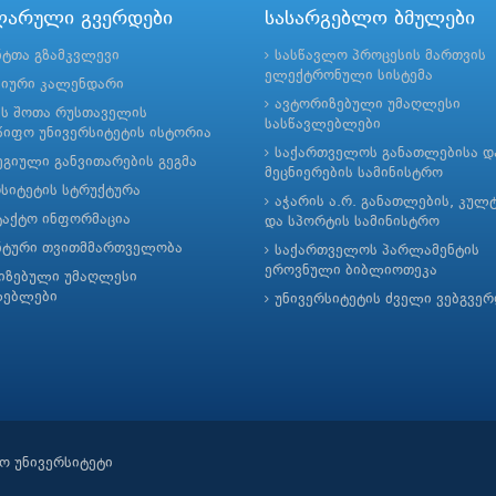
ლარული გვერდები
სასარგებლო ბმულები
ნტთა გზამკვლევი
სასწავლო პროცესის მართვის
ელექტრონული სისტემა
მიური კალენდარი
ავტორიზებული უმაღლესი
ის შოთა რუსთაველის
სასწავლებლები
იფო უნივერსიტეტის ისტორია
საქართველოს განათლებისა დ
გიული განვითარების გეგმა
მეცნიერების სამინისტრო
რსიტეტის სტრუქტურა
აჭარის ა.რ. განათლების, კულ
ტაქტო ინფორმაცია
და სპორტის სამინისტრო
ნტური თვითმმართველობა
საქართველოს პარლამენტის
ეროვნული ბიბლიოთეკა
იზებული უმაღლესი
ლებლები
უნივერსიტეტის ძველი ვებგვე
ო უნივერსიტეტი