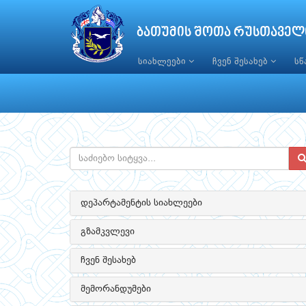
ბათუმის შოთა რუსთაველ
სიახლეები
ჩვენ შესახებ
ს
დეპარტამენტის სიახლეები
გზამკვლევი
ჩვენ შესახებ
მემორანდუმები