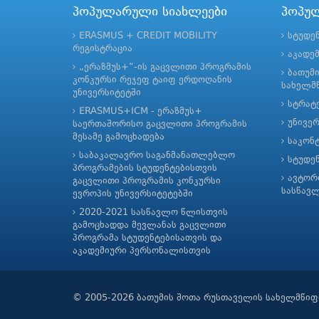
პოპულარული სიახლეები
პოპუ
ERASMUS + CREDIT MOBILITY
სტუდე
რეგისტრაცია
აკადე
„ერაზმუს+“-ის გაცვლითი პროგრამის
ბათუმ
კონკურსი რეჯეფ ტაიფ ერდოღანის
სახელმწ
უნივერსიტეტში
სტრატე
ERASMUS+ICM - ერაზმუს+
უნივე
საერთაშორისო გაცვლითი პროგრამის
მესამე გამოცხადება
საკონ
საბაკალავრო საგანმანათლებლო
სტუდე
პროგრამების სტუდენტებისთვის
ავტორ
გაცვლითი პროგრამის კონკურსი
სასწავ
ევროპის უნივერსიტეტებში
2020-2021 სასწავლო წლისთვის
გამოცხადდა მევლანას გაცვლითი
პროგრამა სტუდენტებისათვის და
აკადემიური პერსონალისთვის
© 2005-2026 ბათუმის შოთა რუსთაველის სახელმწიფ