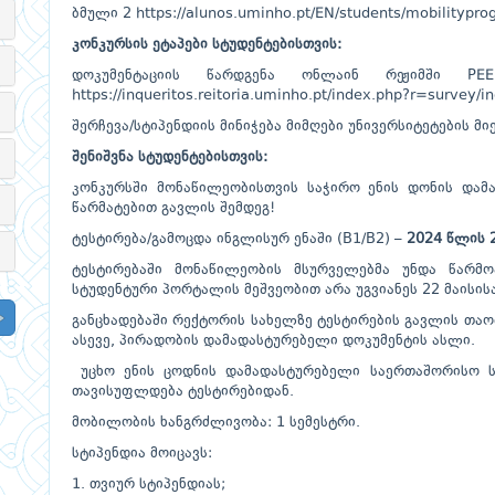
ბმული 2
https://alunos.uminho.pt/EN/students/mobilityp
კონკურსის ეტაპები სტუდენტებისთვის:
დოკუმენტაციის წარდგენა ონლაინ რეჟიმში 
https://inqueritos.reitoria.uminho.pt/index.php?r=survey
შერჩევა/სტიპენდიის მინიჭება მიმღები უნივერსიტეტების მი
შენიშვნა სტუდენტებისთვის:
კონკურსში მონაწილეობისთვის საჭირო ენის დონის დამა
წარმატებით გავლის შემდეგ!
ტესტირება/გამოცდა ინგლისურ ენაში (B1/B2) –
2024 წლის 2
ტესტირებაში მონაწილეობის მსურველებმა უნდა წარმო
სტუდენტური პორტალის მეშვეობით არა უგვიანეს 22 მაისისა 
განცხადებაში რექტორის სახელზე ტესტირების გავლის თაო
ასევე, პირადობის დამადასტურებელი დოკუმენტის ასლი.
უცხო ენის ცოდნის დამადასტურებელი საერთაშორისო სე
თავისუფლდება ტესტირებიდან.
მობილობის ხანგრძლივობა: 1 სემესტრი.
სტიპენდია მოიცავს:
1. თვიურ სტიპენდიას;