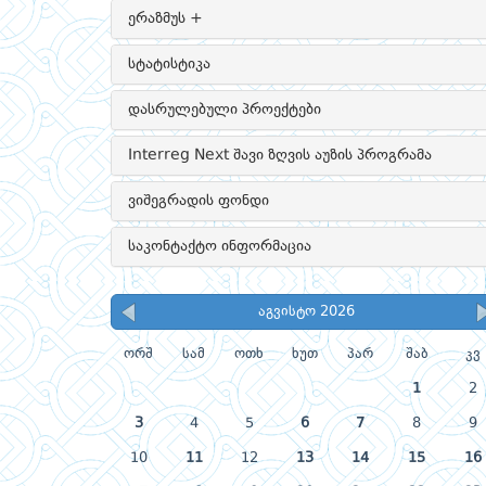
ერაზმუს +
სტატისტიკა
დასრულებული პროექტები
Interreg Next შავი ზღვის აუზის პროგრამა
ვიშეგრადის ფონდი
საკონტაქტო ინფორმაცია
აგვისტო 2026
ორშ
სამ
ოთხ
ხუთ
პარ
შაბ
კვ
1
2
3
4
5
6
7
8
9
10
11
12
13
14
15
16