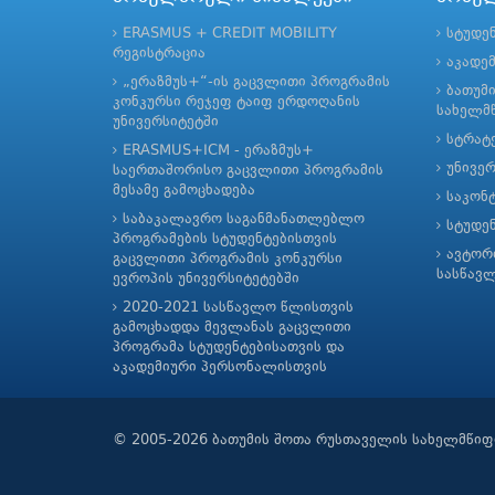
ERASMUS + CREDIT MOBILITY
სტუდე
რეგისტრაცია
აკადე
„ერაზმუს+“-ის გაცვლითი პროგრამის
ბათუმ
კონკურსი რეჯეფ ტაიფ ერდოღანის
სახელმწ
უნივერსიტეტში
სტრატე
ERASMUS+ICM - ერაზმუს+
უნივე
საერთაშორისო გაცვლითი პროგრამის
მესამე გამოცხადება
საკონ
საბაკალავრო საგანმანათლებლო
სტუდე
პროგრამების სტუდენტებისთვის
ავტორ
გაცვლითი პროგრამის კონკურსი
სასწავ
ევროპის უნივერსიტეტებში
2020-2021 სასწავლო წლისთვის
გამოცხადდა მევლანას გაცვლითი
პროგრამა სტუდენტებისათვის და
აკადემიური პერსონალისთვის
© 2005-2026 ბათუმის შოთა რუსთაველის სახელმწიფ