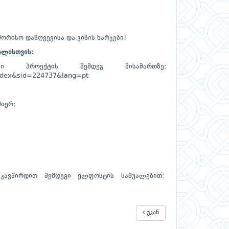
ორისო დაზღვევისა და ვიზის ხარჯები!
ალისთვის:
ში პროექტის შემდეგ მისამართზე:
y/index&sid=224737&lang=pt
მიერ;
ვიკავშირდით შემდეგი ელფოსტის საშუალებით:
უკან