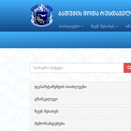
ბათუმის შოთა რუსთაველ
სიახლეები
ჩვენ შესახებ
ს
დეპარტამენტის სიახლეები
გზამკვლევი
ჩვენ შესახებ
მემორანდუმები