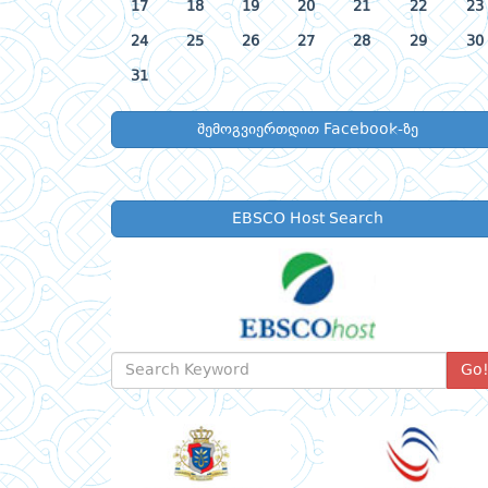
17
18
19
20
21
22
23
24
25
26
27
28
29
30
31
შემოგვიერთდით Facebook-ზე
EBSCO Host Search
Go