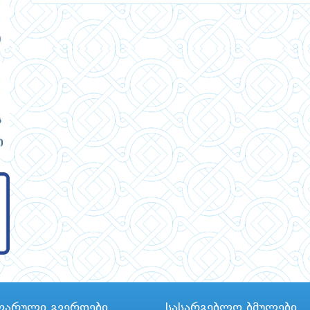
ლარული გვერდები
სასარგებლო ბმულები