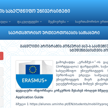
ის სახელმწიფო უნივერსიტეტი
წავლა
ფაკულტეტები
მეცნიერება
საერთაშორისო ურთ
საერთაშორისო ურთიერთობების სამსახური
გაცვლითი პროგრამის კონკურსი ბსუ-ს აკადემ
სტუდენტებისთვის პ
გამოცხადდა „ერაზმუს+“-ის გ
(პორტუგალია) ფარგლებში, საქ
სახელმწიფო უნივერსიტეტის 
პერსონალს ეძლევა საშუალ
უნივერსიტეტის მიერ გამოც
ელექტრონულად მიმღებ უნივერსი
დეტალური ინფორმაცია კონკურსის შესახებ იხილეთ ბმულე
Application
Guide
ბმული 1
https://alunos.uminho.pt/EN/students/mobilitypr