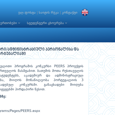
ელ.ფოსტა
|
საიტის რუკა
|
კონტაქტი
იერთობები
სტუდენტური ცხოვრება
იური/ადმინისტრაციული პერსონალისა და
ორტუგალიაში
აცვლითი პროგრამის კონკურსი PEERS პროექტის
ართველოს მასშტაბით. ბათუმის შოთა რუსთაველის
სტუდენტებს, აკადემიურ და ადმინისტრაციულ
ება, მიიღოს მონაწილეობა პორტუგალიის 3
ხადებულ კონკურსში. განაცხადები მიიღება
ტეტებში პირდაპირი წესით.
ბზე:
ograms/Pages/PEERS.aspx