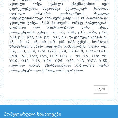
ყვითელი ჟანგა დაბალი ინტენსივობით იყო
გავრცელებული. სხვადსხვა ეკოლოგიური ზონიდან
აღებული ნიმუშების გაანალიზების შედეგად
იდენტიფიცირებული იქნა მურა ჟანგას 50- 80 პათოტიპი და
ყვითელი ჟანგას 8-10 პათოტიპი. ორივე პოპულაციაში
მუდმივად იყო გავრცელებული მურა ჟანგას
ვირულენტობის გენები p2c, p3, p14b, p16, p22a, p22b,
p30, p32, p33, p34, p35, p37, pB და ყვითელი ჟანგას p2,
p3, p6, p7, p8, p9, pIR, pIS, pAS გენები. ხორბლის
ზრდასრულ ფაზაში ეფექტური გამძლეობის გენები იყო:
Lr9, Lr13, Lr19, Lr24, Lr28, Lr29, Lr23+10, Lr27+31+10,
Lr18, Lr21, Lr23, Lr25, Lr36, Lr37 и Yr1, Yr2, Yr3a, Yr5,
Yr10, Yr12, Yr15, Yr24, Yr26, YrSP, YrIR, YrCV, YrSD.
ყვითელი ჟანგას აზერბაიჯანული პოპულაცია უფრო
ვირულენტური იყო ქართულთან შედარებით.
უკან
პოპულარული სიახლეები