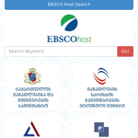
EBSCO Host Search
Go!