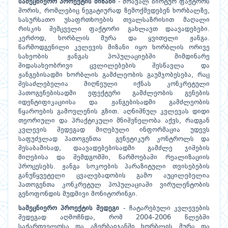
სამეცნიერო პროექტის მიზანი
- მრავალ ბიოტურ ფაქტორს
შორის, რომლებიც ნეგატიურად ზემოქმედებენ ხორბალზე,
სასურსათო უსაფრთხოების თვალსაზრისით მაღალი
რისკის შემცველი ფაქტორი გახლავთ დაავადებები.
კერძოდ, ხორბლის მურა და ყვითელი ჟანგა.
წარმოდგენილი კვლევის მიზანი იყო ხორბლის ორივე
სახეობის ჟანგას პოპულაციებში მიმდინარე
შიდასახეობრივი ცვლილებების შესწავლა და
ჟანგებისადმი ხორბლის გამძლეობის გაუმჯობესება, რაც
შესაძლებელია მიღწეული იქნას კონკრეტული
პათოგენებისადმი ეფექტური გამძლეობის გენების
იდენტიფიკაციისა და ჟანგებისადმი გამძლეობის
წყაროების გამოვლენის გზით. აღნიშნულ კვლევას დიდი
თეორიული და პრაქტიკული მნიშვნელობა აქვს, რადგან
კვლევის შედეგად მიღებული ინფორმაცია უდევს
საფუძვლად პათოგენთა გენეტიკურ კონტროლს და
შესაბამისად, დაავადებებისადმი გამძლე ჯიშების
მიღებისა და შემდგომში, წარმოებაში რეალიზაციის
პროცესებს. ჟანგა სოკოების პარაზიტული თვისებების
განუწყვეტელი ცვალებადობის გამო აუცილებელია
პათოგენთა კონკრეტულ პოპულაციაში ვირულენტობის
გენოფონდის მუდმივი მონიტორინგი.
სამეცნიერო პროექტის შედეგი
- ჩატარებული კვლევების
შედეგად აღმოჩნდა, რომ 2004-2006 წლებში
საქართველოსა და აზერბაიჯანში ხორბლის მურა და