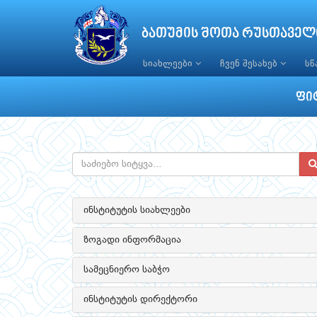
ბათუმის შოთა რუსთაველ
სიახლეები
ჩვენ შესახებ
ს
ფი
ინსტიტუტის სიახლეები
ზოგადი ინფორმაცია
სამეცნიერო საბჭო
ინსტიტუტის დირექტორი