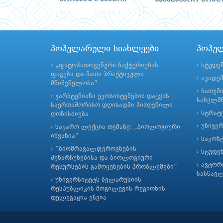
პოპულარული სიახლეები
პოპუ
„ფიტოპათოგენური ბაქტერიების
სტუდე
ფაგები და მათი პრაქტიკული
აკადე
მნიშვნელობა“
ბათუმ
ჭარბტენიანი ეკოსისტემების დაცვის
სახელმწ
საერთაშორისო დღისადმი მიძღვნილი
სტრატე
ღონისძიება
უნივე
საჯარო ლექცია თემაზე: „ბიოლოგიური
ინვაზია“
საკონ
“ბიომრავალფეროვნების
სტუდე
შენარჩუნებისა და ბიოლოგიური
ავტორ
რესურსების გამოყენების პრობლემები”
სასწავ
უნივერსიტეტს ბელარუსიის
რესპუბლიკის მოგილევის რეგიონის
დელეგაცია ეწვია