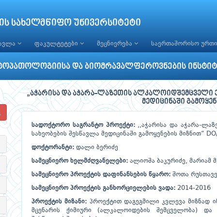
ის სახელმწიფო უნივერსიტეტი
წავლა
ფაკულტეტები
მეცნიერება
საერთაშორისო ურთ
ტოპათოლოგიისა და ბიომრავალფეროვნების ინსტიტ
„აჭარისა და აჭარა-ლაზეთის ალკალოიდშემცველი ე
მედიცინაში გამოყენ
სადოქტორო საგრანტო პროექტი:
,,აჭარისა და აჭარა-ლა
სახეობების შესწავლა მედიცინაში გამოყენების მიზნით“ DO
დოქტორანტი:
დალი ბერიძე
სამეცნიერო ხელმძღვანელები:
ალიოშა ბაკურიძე, მარიამ 
სამეცნიერო პროექტის დაფინანსების წყარო:
შოთა რუსთავე
სამეცნიერო პროექტის განხორციელების ვადა:
2014-2016
პროექტის მიზანი:
პროექტით დაგეგმილი კვლევა მიზნად ი
მცენარის ქიმიური (ალკალოიდების შემცველობა) და