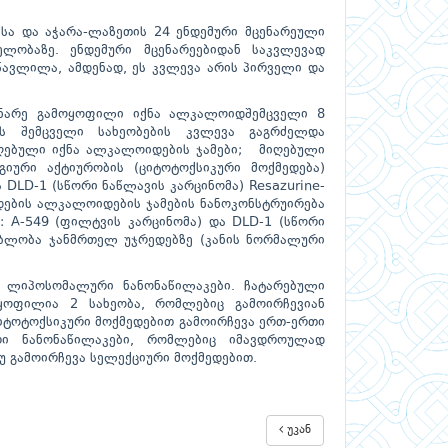
სა და აჭარა-ლაზეთის 24 ენდემური მცენარეული
ელობაზე. ენდემური მცენარეებიდან საკვლევად
წავლილა, ამდენად, ეს კვლევა არის პირველი და
დინარე გამოყოფილი იქნა ალკალოიდშემცველი 8
ის შემცველი სახეობების კვლევა გაგრძელდა
ღებული იქნა ალკალოიდების ჯამები; მიღებული
იური აქტიურობის (ციტოტოქსიკური მოქმედება)
ა DLD-1 (სწორი ნაწლავის კარცინომა) Resazurine-
დების ალკალოიდების ჯამების ნანოკონსტრუირება
ი: A-549 (ფილტვის კარცინომა) და DLD-1 (სწორი
ებლობა ჯანმრთელ უჯრედებზე (კანის ნორმალური
 ლიპოსომალური ნანონაწილაკები. ჩატარებული
ყოფილია 2 სახეობა, რომლებიც გამოირჩევიან
ციტოტოქსიკური მოქმედებით გამოირჩევა ერთ-ერთი
ი ნანონაწილაკები, რომლებიც იმავდროულად
უ გამოირჩევა სელექციური მოქმედებით.
უკან