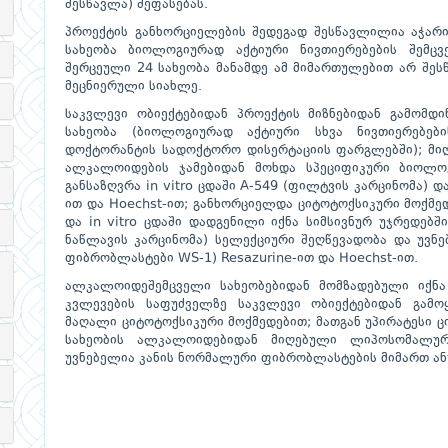
შესწავლა) შეფასებას.
პროექტის განხორციელების შედეგად შესწავლილია აჭარი
სახეობა ბიოლოგიურად აქტიური ნივთიერებების შემცვ
შერცეული 24 სახეობა მანამდე ამ მიმართულებით არ შეს
მეცნიერული სიახლე.
საკვლევი ობიექტებიდან პროექტის მიზნებიდან გამომ
სახეობა (ბიოლოგიურად აქტიური სხვა ნივთიერებებ
დოქტორანტის სადოქტორო დისერტაციის ფარგლებში); მი
ალკალოიდების ჯამებიდან მოხდა სპეციფიკური ბიოლოგ
განსაზღვრა in vitro ცდაში A-549 (ფილტვის კარცინომა) დ
ით და Hoechst-ით; განხორციელდა ციტოტოქსიკური მოქმე
და in vitro ცდაში დადგენილი იქნა სიმსივნურ უჯრედებშ
ნაწლავის კარცინომა) სელექციური შეღწევადობა და უვნ
ფიბრობლასტები WS-1) Resazurine-ით და Hoechst-ით.
ალკალოიდეშემცველი სახეობებიდან მომზადებული იქნა
კვლევების საფუძველზე საკვლევი ობიექტებიდან გამო
მაღალი ციტოტოქსიკური მოქმედებით; მათგან უპირატესი 
სახეობის ალკალოიდებიდან მიღებული ლიპოსომალურ
უვნებელია კანის ნორმალური ფიბრობლასტების მიმართ ან