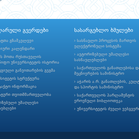
ლარული გვერდები
სასარგებლო ბმულები
ნტთა გზამკვლევი
სასწავლო პროცესის მართვის
ელექტრონული სისტემა
მიური კალენდარი
ავტორიზებული უმაღლესი
ის შოთა რუსთაველის
სასწავლებლები
იფო უნივერსიტეტის ისტორია
საქართველოს განათლებისა დ
გიული განვითარების გეგმა
მეცნიერების სამინისტრო
რსიტეტის სტრუქტურა
აჭარის ა.რ. განათლების, კულ
ტაქტო ინფორმაცია
და სპორტის სამინისტრო
ნტური თვითმმართველობა
საქართველოს პარლამენტის
ეროვნული ბიბლიოთეკა
იზებული უმაღლესი
ლებლები
უნივერსიტეტის ძველი ვებგვე