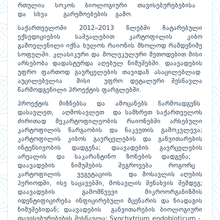
რთულია სოკოს ბიოლოგიური თავისებურებებისა
და სხვა გარემოებების გამო.
საქართველოში 2012–2013 წლებში ჩატარებული
ექსედიციების საშუალებით კარტოფილის კიბო
გამოვლენილი იქნა ხულოს რაიონის მხოლოდ რამდენიმე
სოფელში. კლასიკური და მოლეკულური მეთოდებით მისი
არსებობა დადასტურდა აღებულ ნიმუშებში. დაავადების
უფრო ფართოდ გავრცელების თავიდან ასაცილებლად
აუცილებელია მისი უფრო დეტალური შესწავლა
წარმოდგენილი პროექტის ფარგლებში.
პროექტის მიზნებსა და ამოცანებს წარმოადგენს
დასავლეთ, აღმოსავლეთ და სამხრეთ საქართველოს
ძირითად მეკარტოფილეობის რაიონებში არსებული
კარტოფილის ნარგაობის და ნაკვეთის გამოკვლევა;
კარტოფილის კიბოს გავრცელების და განვითარების
ინტენსივობის დადგენა; დაავადების გავრცელების
არეალის და საკარანტინო ზონების დადგენა;
დაავადების ნიმუშების შეგროვება როგორც
კარტოფილის ვეგეტაციის და მოსავლის აღების
პერიოდში, ისე საცავებში, მოსავლის შენახვის შემდეგ;
დაავადების გამომწვევი მიკროორგანიზმის
იდენტიფიცირება ინფიცირებული მცენარის და ნიადაგის
ნიმუშებიდან; დაავადების განვითარების ბიოლოგიური
თავისებურებების შესწავლა; Synchytrium endobioticum -