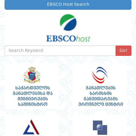
EBSCO Host Search
Go!