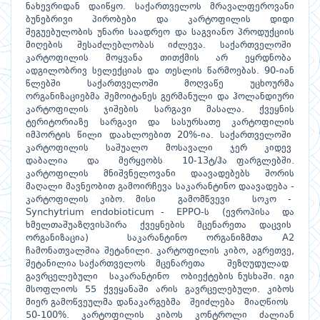
ნახევრიდან დაიწყო. საქართველოს მრავალფეროვანი
ბუნებრივი პირობები და კარტოფილის დიდი
შეგუებულობის უნარი საადრეო და საგვიანო პროდუქციის
მიღების შესაძლებლობას იძლევა. საქართველოში
კარტოფილის მოყვანა თითქმის არ ეყრდნობა
ადგილობრივ სელექციას და თესლის წარმოებას. 90-იან
წლებში საქართველოში მოღვაწე უცხოურმა
ორგანიზაციებმა შემოიტანეს გერმანული და ჰოლანდიური
კარტოფილის ჯიშების სარგავი მასალა. ქვეყნის
ტერიტორიაზე სარგავი და სასურსათე კარტოფილის
იმპორტის წილი დაახლოებით 20%-ია. საქართველოში
კარტოფილის საშუალო მოსავალი ჯერ კიდევ
დაბალია და მერყეობს 10-13ტ/ჰა ფარგლებში.
კარტოფილის მნიშვნელოვანი დაავადებებს შორის
მაღალი მავნეობით გამოირჩევა საკარანტინო დაავადება -
კარტოფილის კიბო. მისი გამომწვევი სოკო -
Synchytrium endobioticum - EPPO-ს (ევროპისა და
ხმელთაშუაზღვისპირა ქვეყნების მცენარეთა დაცვის
ორგანიზაცია) საკარანტინო ორგანიზმთა A2
ჩამონათვალშია შეტანილი. კარტოფილის კიბო, აგრეთვე,
შეტანილია საქართველოს მცენარეთა შეზღუდულად
გავრცელებული საკარანტინო ობიექტების ნუსხაში. იგი
მსოფლიოს 55 ქვეყანაში არის გავრცელებული. კიბოს
მიერ გამოწვეულმა დანაკარგებმა შეიძლება მიაღწიოს
50-100%. კარტოფილის კიბოს კონტროლი ძალიან