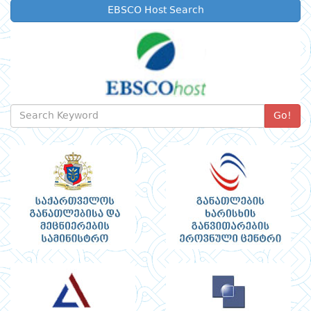
EBSCO Host Search
Go!