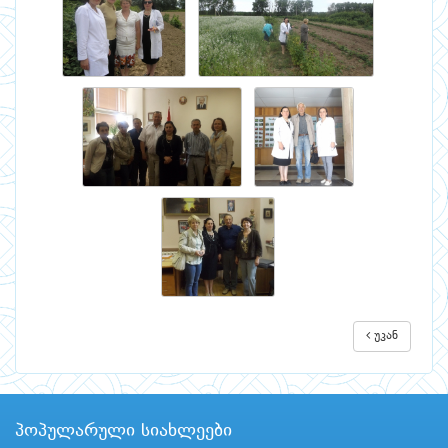
უკან
პოპულარული სიახლეები