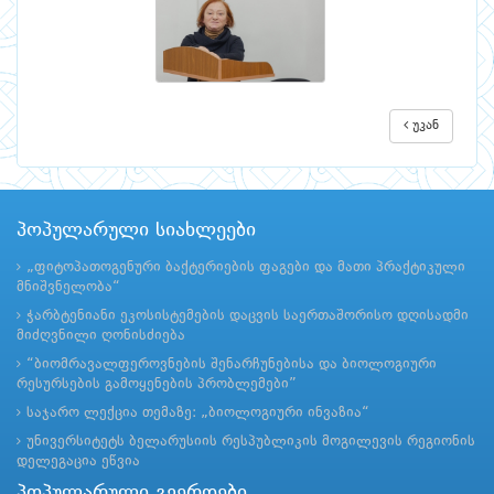
უკან
პოპულარული სიახლეები
„ფიტოპათოგენური ბაქტერიების ფაგები და მათი პრაქტიკული
მნიშვნელობა“
ჭარბტენიანი ეკოსისტემების დაცვის საერთაშორისო დღისადმი
მიძღვნილი ღონისძიება
“ბიომრავალფეროვნების შენარჩუნებისა და ბიოლოგიური
რესურსების გამოყენების პრობლემები”
საჯარო ლექცია თემაზე: „ბიოლოგიური ინვაზია“
უნივერსიტეტს ბელარუსიის რესპუბლიკის მოგილევის რეგიონის
დელეგაცია ეწვია
პოპულარული გვერდები