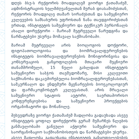
დღეს ბსუ-ს რექტორის მოადგილემ გიორგი ქათამაძემ,
ადმინისტრაციის ხელმძღვანელთან მერაბ დიასამიძესთან,
რექტორის მოადგილე თამარ სირაძესთან და სამეცნიერო
კვლევების სამსახურის უფროსთან ნანა თავდგირიძესთან
ერთად, ინსტიტუტის სამეცნიერო და ტექნიკურ პერსონალს
ახალი დირექტორი - მარიამ მეტრეველი წარუდგინა და
წარმატებები უსურვა მომავალ საქმიანობაში.
მარიამ მეტრეველი არის ბიოლოგიის დოქტორი,
ფიტოპათოლოგიისა და ბიომრავალფეროვნების
ინსტიტუტის ბიომრავალფეროვნების მონიტორინგისა და
კონსერვაციის განყოფილების მთავარი მეცნიერი
თანამშრომელი, 15 წელი გახლდათ ინსტიტუტის
სამეცნიერო საბჭოს თავმჯდომარე, მისი კვლევითი
საქმიანობა დაკავშირებულია ბიომრავალფეროვნებასთან,
სამკურნალო და ენდემური მცენარეების ბიოეკოლოგიურ
და ფარმაკოგნოსტურ კვლევასთან. არის მრავალი
სამეცნიერო სტატიის ავტორი, საერთაშორისო
კონფერენციებისა და სამეცნიერო პროექტების
ორგანიზატორი და მონაწილე.
შეხვედრაზე გიორგი ქათამაძემ მადლობა გადაუხადა ასევე
ინსტიტუტის ყოფილ დირექტორს გურამ მემარნეს წლების
განმავლობაში გაწეული აქტიური სამეცნიერო და
საორგანიზაციო საქმიანობისთვის და წარმატებები უსურვა.
ასევე მადლობა გადაუხადა ინსტიტუტის განყოფილებების