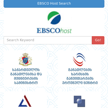
EBSCO Host Search
Go!